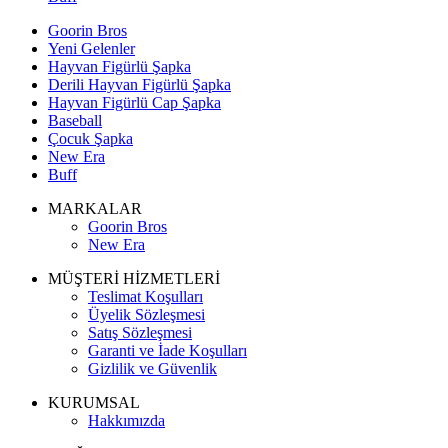
Goorin Bros
Yeni Gelenler
Hayvan Figürlü Şapka
Derili Hayvan Figürlü Şapka
Hayvan Figürlü Cap Şapka
Baseball
Çocuk Şapka
New Era
Buff
MARKALAR
Goorin Bros
New Era
MÜŞTERİ HİZMETLERİ
Teslimat Koşulları
Üyelik Sözleşmesi
Satış Sözleşmesi
Garanti ve İade Koşulları
Gizlilik ve Güvenlik
KURUMSAL
Hakkımızda