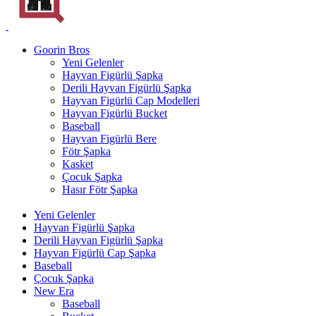
Goorin Bros
Yeni Gelenler
Hayvan Figürlü Şapka
Derili Hayvan Figürlü Şapka
Hayvan Figürlü Cap Modelleri
Hayvan Figürlü Bucket
Baseball
Hayvan Figürlü Bere
Fötr Şapka
Kasket
Çocuk Şapka
Hasır Fötr Şapka
Yeni Gelenler
Hayvan Figürlü Şapka
Derili Hayvan Figürlü Şapka
Hayvan Figürlü Cap Şapka
Baseball
Çocuk Şapka
New Era
Baseball