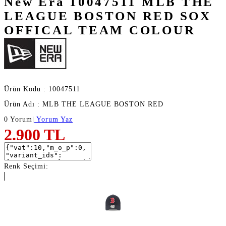
New Era 10047511 MLB THE
LEAGUE BOSTON RED SOX
OFFICAL TEAM COLOUR
Ürün Kodu : 10047511
Ürün Adı : MLB THE LEAGUE BOSTON RED
0 Yorum
|
Yorum Yaz
2.900
TL
Renk Seçimi: