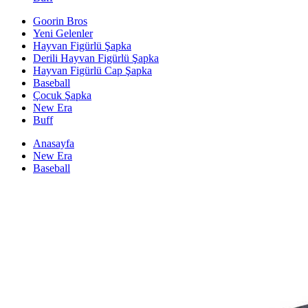
Goorin Bros
Yeni Gelenler
Hayvan Figürlü Şapka
Derili Hayvan Figürlü Şapka
Hayvan Figürlü Cap Şapka
Baseball
Çocuk Şapka
New Era
Buff
Anasayfa
New Era
Baseball