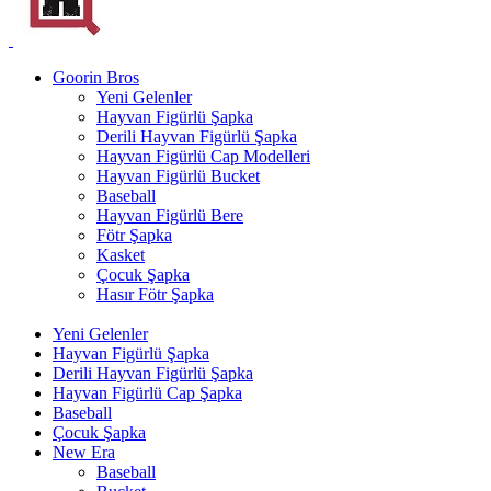
Goorin Bros
Yeni Gelenler
Hayvan Figürlü Şapka
Derili Hayvan Figürlü Şapka
Hayvan Figürlü Cap Modelleri
Hayvan Figürlü Bucket
Baseball
Hayvan Figürlü Bere
Fötr Şapka
Kasket
Çocuk Şapka
Hasır Fötr Şapka
Yeni Gelenler
Hayvan Figürlü Şapka
Derili Hayvan Figürlü Şapka
Hayvan Figürlü Cap Şapka
Baseball
Çocuk Şapka
New Era
Baseball