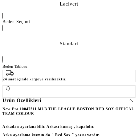
Lacivert
Beden Seçimi:
Standart
Beden Tablosu
24 saat içinde
kargoya
verilecektir.
Ürün Özellikleri
New Era 10047511 MLB THE LEAGUE BOSTON RED SOX OFFICAL
TEAM COLOUR
Arkadan ayarlanabilir. Arkası kumaş , kapalıdır.
Arka ayarlama kısmın da " Red Sox " yazısı vardır.