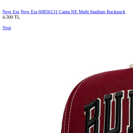
New Era
New Era 60856131 Çanta NE Multi Stadium Backpack
4.500 TL
Yeni