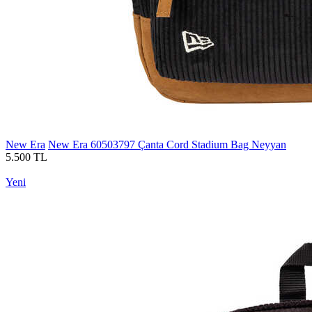
New Era
New Era 60503797 Çanta Cord Stadium Bag Neyyan
5.500 TL
Yeni