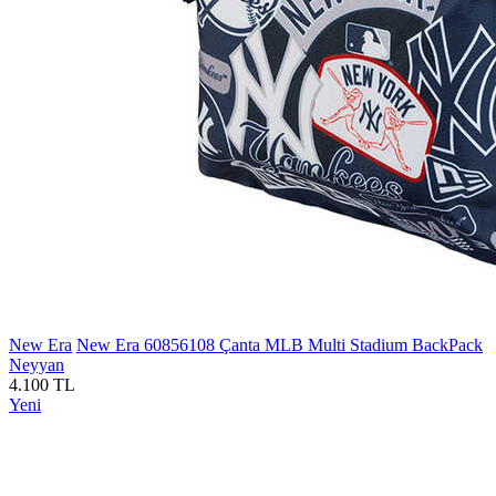
New Era
New Era 60856108 Çanta MLB Multi Stadium BackPack
Neyyan
4.100 TL
Yeni