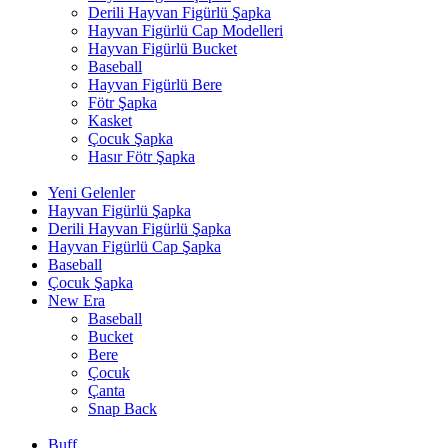
Derili Hayvan Figürlü Şapka
Hayvan Figürlü Cap Modelleri
Hayvan Figürlü Bucket
Baseball
Hayvan Figürlü Bere
Fötr Şapka
Kasket
Çocuk Şapka
Hasır Fötr Şapka
Yeni Gelenler
Hayvan Figürlü Şapka
Derili Hayvan Figürlü Şapka
Hayvan Figürlü Cap Şapka
Baseball
Çocuk Şapka
New Era
Baseball
Bucket
Bere
Çocuk
Çanta
Snap Back
Buff