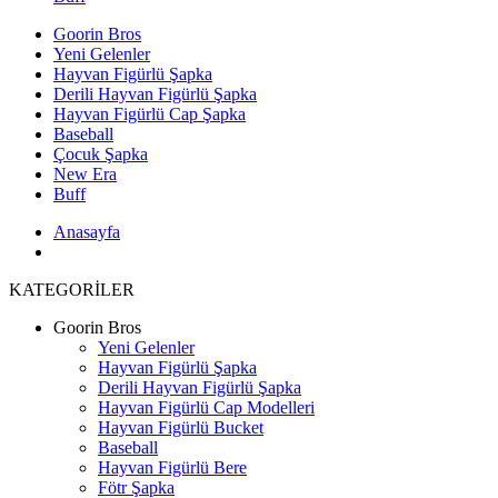
Goorin Bros
Yeni Gelenler
Hayvan Figürlü Şapka
Derili Hayvan Figürlü Şapka
Hayvan Figürlü Cap Şapka
Baseball
Çocuk Şapka
New Era
Buff
Anasayfa
KATEGORİLER
Goorin Bros
Yeni Gelenler
Hayvan Figürlü Şapka
Derili Hayvan Figürlü Şapka
Hayvan Figürlü Cap Modelleri
Hayvan Figürlü Bucket
Baseball
Hayvan Figürlü Bere
Fötr Şapka