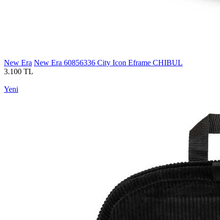
New Era
New Era 60856336 City Icon Eframe CHIBUL
3.100 TL
Yeni