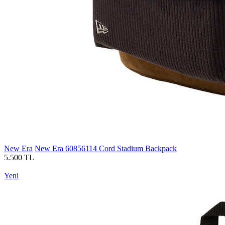
New Era
New Era 60856114 Cord Stadium Backpack
5.500 TL
Yeni