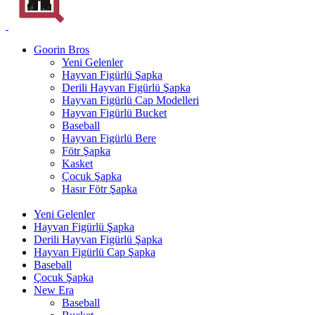
Goorin Bros
Yeni Gelenler
Hayvan Figürlü Şapka
Derili Hayvan Figürlü Şapka
Hayvan Figürlü Cap Modelleri
Hayvan Figürlü Bucket
Baseball
Hayvan Figürlü Bere
Fötr Şapka
Kasket
Çocuk Şapka
Hasır Fötr Şapka
Yeni Gelenler
Hayvan Figürlü Şapka
Derili Hayvan Figürlü Şapka
Hayvan Figürlü Cap Şapka
Baseball
Çocuk Şapka
New Era
Baseball