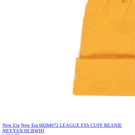
New Era
New Era 60284972 LEAGUE ESS CUFF BEANIE
NEYYAN HCBWHI