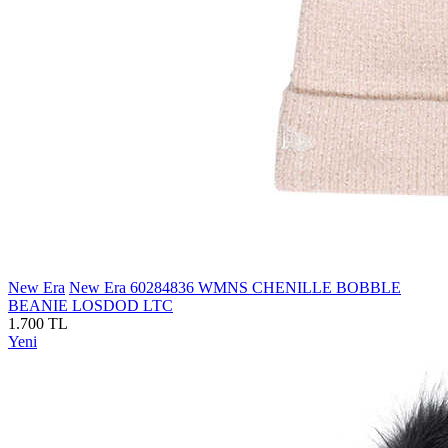
New Era
New Era 60284836 WMNS CHENILLE BOBBLE
BEANIE LOSDOD LTC
1.700 TL
Yeni