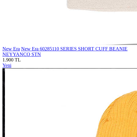
New Era
New Era 60285110 SERIES SHORT CUFF BEANIE
NEYYANCO STN
1.900 TL
Yeni