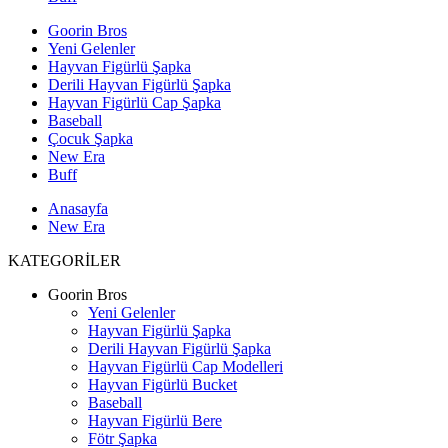
Goorin Bros
Yeni Gelenler
Hayvan Figürlü Şapka
Derili Hayvan Figürlü Şapka
Hayvan Figürlü Cap Şapka
Baseball
Çocuk Şapka
New Era
Buff
Anasayfa
New Era
KATEGORİLER
Goorin Bros
Yeni Gelenler
Hayvan Figürlü Şapka
Derili Hayvan Figürlü Şapka
Hayvan Figürlü Cap Modelleri
Hayvan Figürlü Bucket
Baseball
Hayvan Figürlü Bere
Fötr Şapka