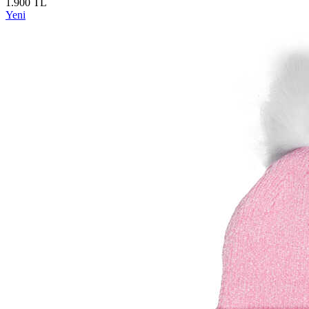
1.900 TL
Yeni