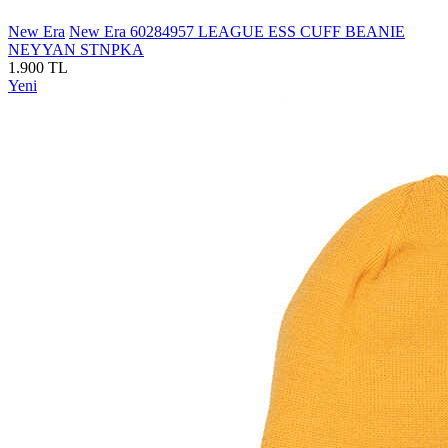
New Era
New Era 60284957 LEAGUE ESS CUFF BEANIE
NEYYAN STNPKA
1.900 TL
Yeni