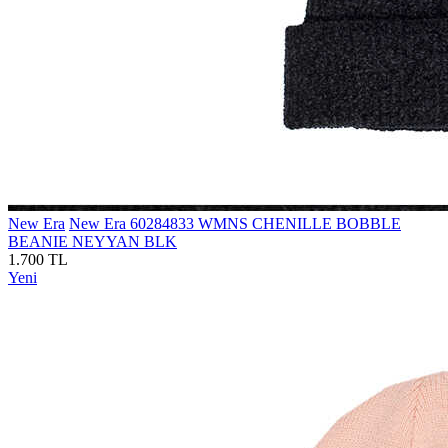
New Era
New Era 60284833 WMNS CHENILLE BOBBLE
BEANIE NEYYAN BLK
1.700 TL
Yeni