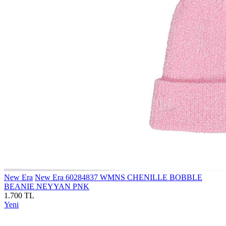
New Era
New Era 60284837 WMNS CHENILLE BOBBLE
BEANIE NEYYAN PNK
1.700 TL
Yeni