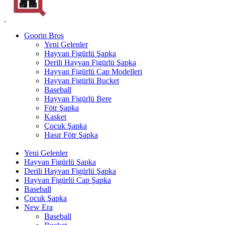
Goorin Bros
Yeni Gelenler
Hayvan Figürlü Şapka
Derili Hayvan Figürlü Şapka
Hayvan Figürlü Cap Modelleri
Hayvan Figürlü Bucket
Baseball
Hayvan Figürlü Bere
Fötr Şapka
Kasket
Çocuk Şapka
Hasır Fötr Şapka
Yeni Gelenler
Hayvan Figürlü Şapka
Derili Hayvan Figürlü Şapka
Hayvan Figürlü Cap Şapka
Baseball
Çocuk Şapka
New Era
Baseball