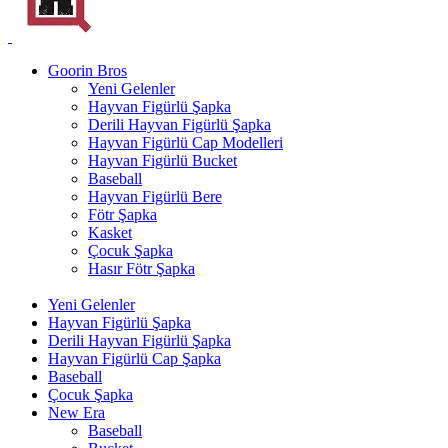
Goorin Bros
Yeni Gelenler
Hayvan Figürlü Şapka
Derili Hayvan Figürlü Şapka
Hayvan Figürlü Cap Modelleri
Hayvan Figürlü Bucket
Baseball
Hayvan Figürlü Bere
Fötr Şapka
Kasket
Çocuk Şapka
Hasır Fötr Şapka
Yeni Gelenler
Hayvan Figürlü Şapka
Derili Hayvan Figürlü Şapka
Hayvan Figürlü Cap Şapka
Baseball
Çocuk Şapka
New Era
Baseball