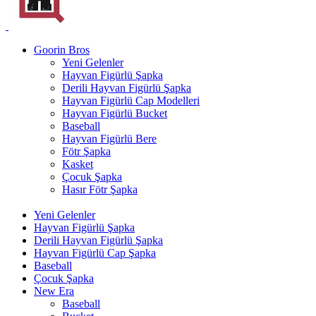
Goorin Bros
Yeni Gelenler
Hayvan Figürlü Şapka
Derili Hayvan Figürlü Şapka
Hayvan Figürlü Cap Modelleri
Hayvan Figürlü Bucket
Baseball
Hayvan Figürlü Bere
Fötr Şapka
Kasket
Çocuk Şapka
Hasır Fötr Şapka
Yeni Gelenler
Hayvan Figürlü Şapka
Derili Hayvan Figürlü Şapka
Hayvan Figürlü Cap Şapka
Baseball
Çocuk Şapka
New Era
Baseball