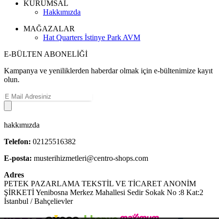
KURUMSAL
Hakkımızda
MAĞAZALAR
Hat Quarters İstinye Park AVM
E-BÜLTEN ABONELİĞİ
Kampanya ve yeniliklerden haberdar olmak için e-bültenimize kayıt
olun.
hakkımızda
Telefon:
02125516382
E-posta:
musterihizmetleri@centro-shops.com
Adres
PETEK PAZARLAMA TEKSTİL VE TİCARET ANONİM
ŞİRKETİ Yenibosna Merkez Mahallesi Sedir Sokak No :8 Kat:2
İstanbul / Bahçelievler