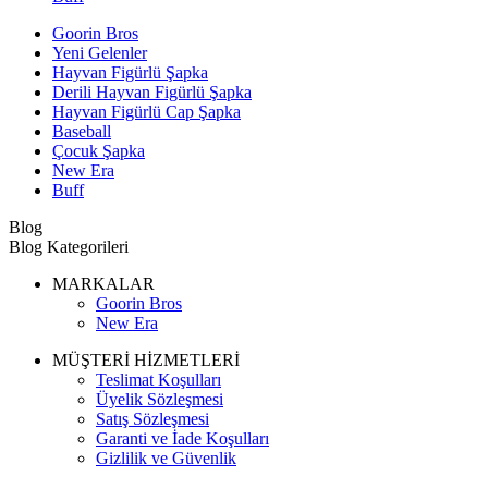
Goorin Bros
Yeni Gelenler
Hayvan Figürlü Şapka
Derili Hayvan Figürlü Şapka
Hayvan Figürlü Cap Şapka
Baseball
Çocuk Şapka
New Era
Buff
Blog
Blog Kategorileri
MARKALAR
Goorin Bros
New Era
MÜŞTERİ HİZMETLERİ
Teslimat Koşulları
Üyelik Sözleşmesi
Satış Sözleşmesi
Garanti ve İade Koşulları
Gizlilik ve Güvenlik