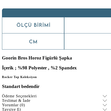
Goorin Bros Horoz Figürlü Şapka
İçerik ; %98
Polyester
, %2 Spandex
Rocker Top Koleksiyon
Standart bedendir
Ödeme Seçenekleri
Teslimat & İade
Yorumlar (0)
Tavsiye Et