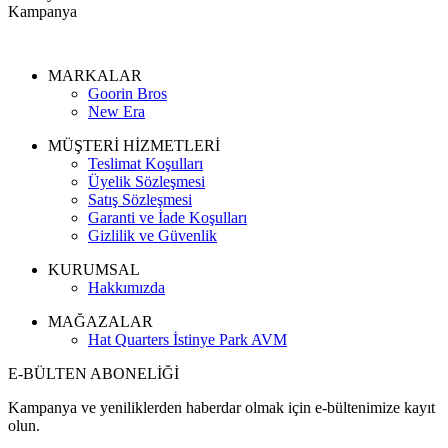
Kampanya
MARKALAR
Goorin Bros
New Era
MÜŞTERİ HİZMETLERİ
Teslimat Koşulları
Üyelik Sözleşmesi
Satış Sözleşmesi
Garanti ve İade Koşulları
Gizlilik ve Güvenlik
KURUMSAL
Hakkımızda
MAĞAZALAR
Hat Quarters İstinye Park AVM
E-BÜLTEN ABONELİĞİ
Kampanya ve yeniliklerden haberdar olmak için e-bültenimize kayıt
olun.