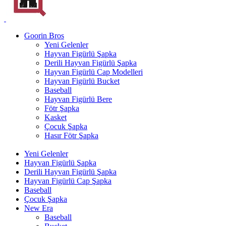
Goorin Bros
Yeni Gelenler
Hayvan Figürlü Şapka
Derili Hayvan Figürlü Şapka
Hayvan Figürlü Cap Modelleri
Hayvan Figürlü Bucket
Baseball
Hayvan Figürlü Bere
Fötr Şapka
Kasket
Çocuk Şapka
Hasır Fötr Şapka
Yeni Gelenler
Hayvan Figürlü Şapka
Derili Hayvan Figürlü Şapka
Hayvan Figürlü Cap Şapka
Baseball
Çocuk Şapka
New Era
Baseball