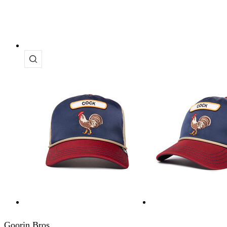
Goorin Bros