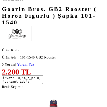
Goorin Bros. GB2 Rooster (
Horoz Figürlü ) Şapka 101-
1540
Ürün Kodu :
Ürün Adı : 101-1540 GB2 Rooster
0 Yorum
|
Yorum Yaz
2.200
TL
Renk Seçimi: