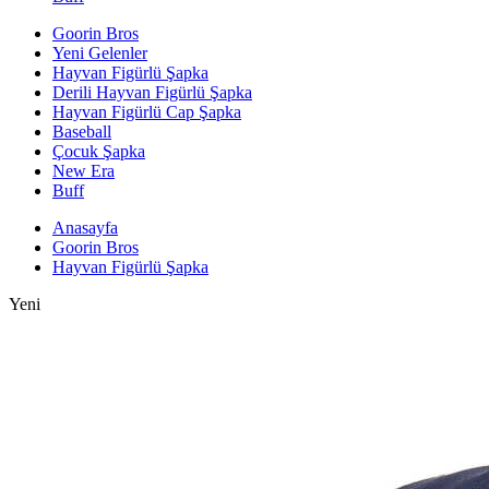
Goorin Bros
Yeni Gelenler
Hayvan Figürlü Şapka
Derili Hayvan Figürlü Şapka
Hayvan Figürlü Cap Şapka
Baseball
Çocuk Şapka
New Era
Buff
Anasayfa
Goorin Bros
Hayvan Figürlü Şapka
Yeni