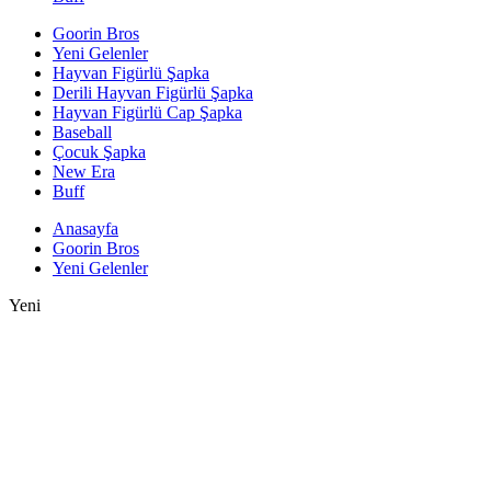
Goorin Bros
Yeni Gelenler
Hayvan Figürlü Şapka
Derili Hayvan Figürlü Şapka
Hayvan Figürlü Cap Şapka
Baseball
Çocuk Şapka
New Era
Buff
Anasayfa
Goorin Bros
Yeni Gelenler
Yeni