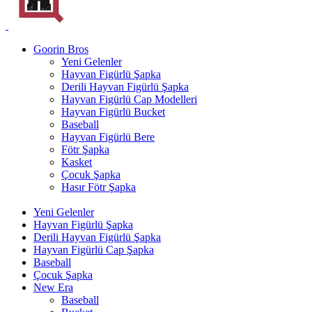
Goorin Bros
Yeni Gelenler
Hayvan Figürlü Şapka
Derili Hayvan Figürlü Şapka
Hayvan Figürlü Cap Modelleri
Hayvan Figürlü Bucket
Baseball
Hayvan Figürlü Bere
Fötr Şapka
Kasket
Çocuk Şapka
Hasır Fötr Şapka
Yeni Gelenler
Hayvan Figürlü Şapka
Derili Hayvan Figürlü Şapka
Hayvan Figürlü Cap Şapka
Baseball
Çocuk Şapka
New Era
Baseball