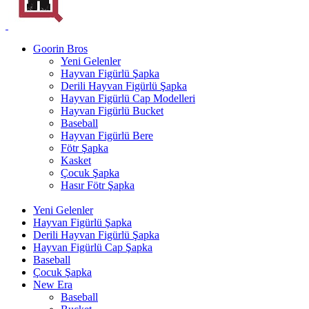
Goorin Bros
Yeni Gelenler
Hayvan Figürlü Şapka
Derili Hayvan Figürlü Şapka
Hayvan Figürlü Cap Modelleri
Hayvan Figürlü Bucket
Baseball
Hayvan Figürlü Bere
Fötr Şapka
Kasket
Çocuk Şapka
Hasır Fötr Şapka
Yeni Gelenler
Hayvan Figürlü Şapka
Derili Hayvan Figürlü Şapka
Hayvan Figürlü Cap Şapka
Baseball
Çocuk Şapka
New Era
Baseball