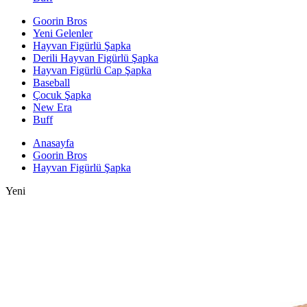
Goorin Bros
Yeni Gelenler
Hayvan Figürlü Şapka
Derili Hayvan Figürlü Şapka
Hayvan Figürlü Cap Şapka
Baseball
Çocuk Şapka
New Era
Buff
Anasayfa
Goorin Bros
Hayvan Figürlü Şapka
Yeni