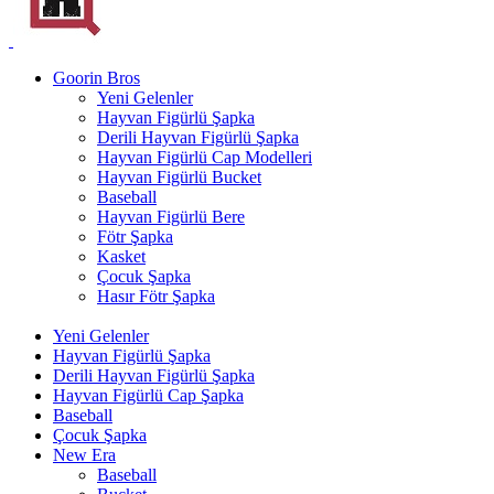
Goorin Bros
Yeni Gelenler
Hayvan Figürlü Şapka
Derili Hayvan Figürlü Şapka
Hayvan Figürlü Cap Modelleri
Hayvan Figürlü Bucket
Baseball
Hayvan Figürlü Bere
Fötr Şapka
Kasket
Çocuk Şapka
Hasır Fötr Şapka
Yeni Gelenler
Hayvan Figürlü Şapka
Derili Hayvan Figürlü Şapka
Hayvan Figürlü Cap Şapka
Baseball
Çocuk Şapka
New Era
Baseball