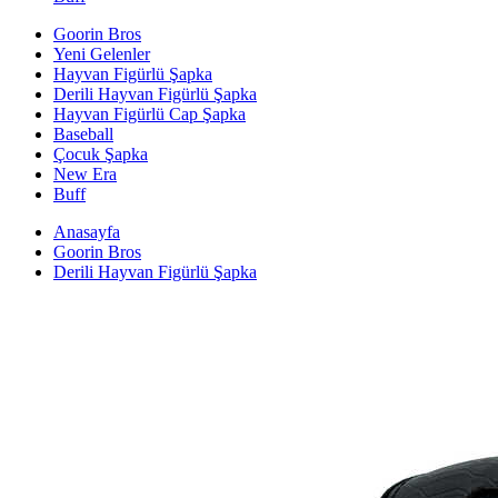
Goorin Bros
Yeni Gelenler
Hayvan Figürlü Şapka
Derili Hayvan Figürlü Şapka
Hayvan Figürlü Cap Şapka
Baseball
Çocuk Şapka
New Era
Buff
Anasayfa
Goorin Bros
Derili Hayvan Figürlü Şapka