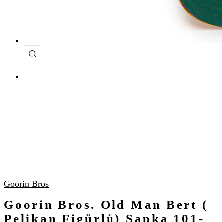
Goorin Bros
Goorin Bros. Old Man Bert (
Pelikan Figürlü) Şapka 101-