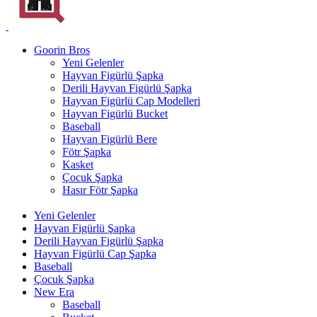
Goorin Bros
Yeni Gelenler
Hayvan Figürlü Şapka
Derili Hayvan Figürlü Şapka
Hayvan Figürlü Cap Modelleri
Hayvan Figürlü Bucket
Baseball
Hayvan Figürlü Bere
Fötr Şapka
Kasket
Çocuk Şapka
Hasır Fötr Şapka
Yeni Gelenler
Hayvan Figürlü Şapka
Derili Hayvan Figürlü Şapka
Hayvan Figürlü Cap Şapka
Baseball
Çocuk Şapka
New Era
Baseball