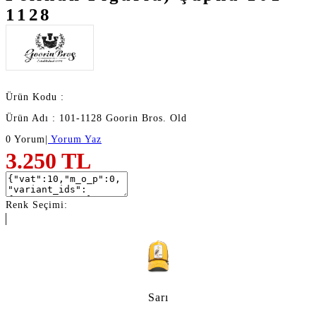
1128
Ürün Kodu :
Ürün Adı : 101-1128 Goorin Bros. Old
0 Yorum
|
Yorum Yaz
3.250
TL
Renk Seçimi:
Sarı