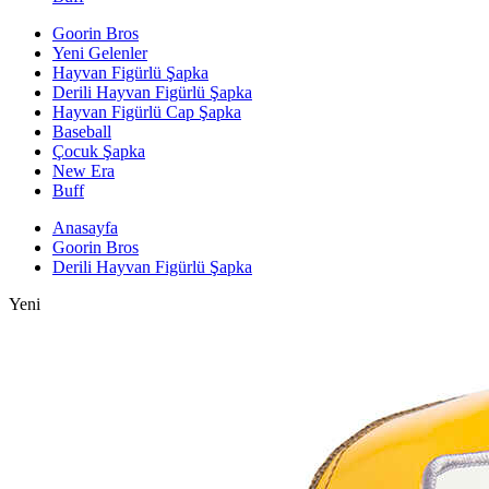
Goorin Bros
Yeni Gelenler
Hayvan Figürlü Şapka
Derili Hayvan Figürlü Şapka
Hayvan Figürlü Cap Şapka
Baseball
Çocuk Şapka
New Era
Buff
Anasayfa
Goorin Bros
Derili Hayvan Figürlü Şapka
Yeni