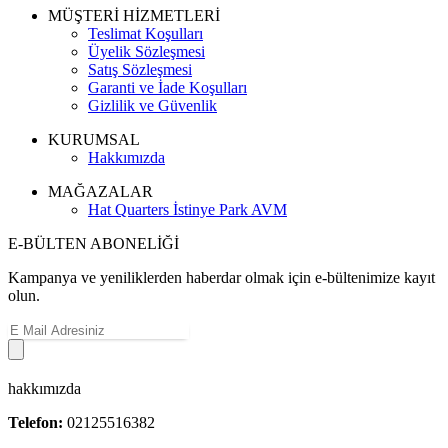
MÜŞTERİ HİZMETLERİ
Teslimat Koşulları
Üyelik Sözleşmesi
Satış Sözleşmesi
Garanti ve İade Koşulları
Gizlilik ve Güvenlik
KURUMSAL
Hakkımızda
MAĞAZALAR
Hat Quarters İstinye Park AVM
E-BÜLTEN ABONELİĞİ
Kampanya ve yeniliklerden haberdar olmak için e-bültenimize kayıt
olun.
hakkımızda
Telefon:
02125516382