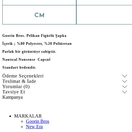
Goorin Bros. Pelikan Figürlü Şapka
İçerik ; %80 Polyester, %20 Poliüretan
Parlak bir görüntüye sahiptir.
Nautıcal Nonsense Capsul
Standart bedendir.
Ödeme Seçenekleri
Teslimat & İade
Yorumlar (0)
Tavsiye Et
Kampanya
MARKALAR
Goorin Bros
New Era