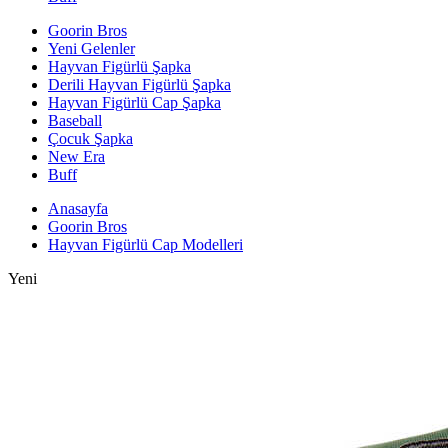
Goorin Bros
Yeni Gelenler
Hayvan Figürlü Şapka
Derili Hayvan Figürlü Şapka
Hayvan Figürlü Cap Şapka
Baseball
Çocuk Şapka
New Era
Buff
Anasayfa
Goorin Bros
Hayvan Figürlü Cap Modelleri
Yeni