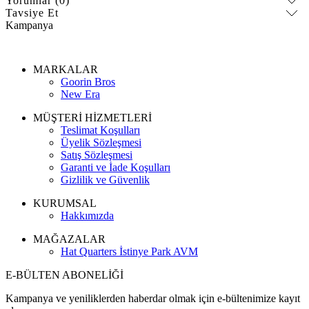
Yorumlar (0)
Tavsiye Et
Kampanya
MARKALAR
Goorin Bros
New Era
MÜŞTERİ HİZMETLERİ
Teslimat Koşulları
Üyelik Sözleşmesi
Satış Sözleşmesi
Garanti ve İade Koşulları
Gizlilik ve Güvenlik
KURUMSAL
Hakkımızda
MAĞAZALAR
Hat Quarters İstinye Park AVM
E-BÜLTEN ABONELİĞİ
Kampanya ve yeniliklerden haberdar olmak için e-bültenimize kayıt