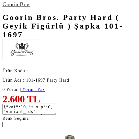
Goorin Bros
Goorin Bros. Party Hard (
Geyik Figürlü ) Şapka 101-
1697
Ürün Kodu :
Ürün Adı : 101-1697 Party Hard
0 Yorum
|
Yorum Yaz
2.600
TL
Renk Seçimi: