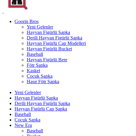
Goorin Bros
Yeni Gelenler
Hayvan Figürlü Şapka
Derili Hayvan Figürlü Şapka
Hayvan Figürlü Cap Modelleri
Hayvan Figürlü Bucket
Baseball
Hayvan Figürlü Bere
Fötr Şapka
Kasket
Çocuk Şapka
Hasır Fötr Şapka
Yeni Gelenler
Hayvan Figürlü Şapka
Derili Hayvan Figürlü Şapka
Hayvan Figürlü Cap Şapka
Baseball
Çocuk Şapka
New Era
Baseball