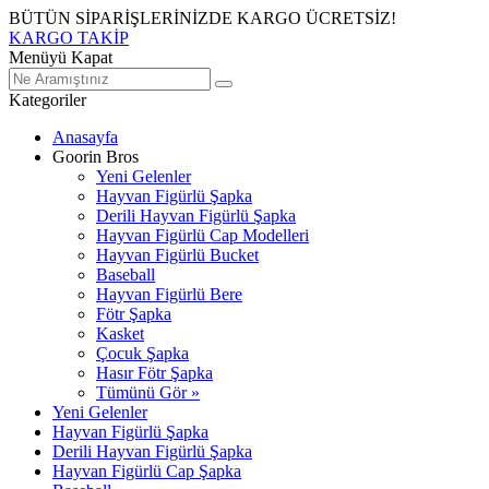
BÜTÜN SİPARİŞLERİNİZDE KARGO ÜCRETSİZ!
KARGO TAKİP
Menüyü Kapat
Kategoriler
Anasayfa
Goorin Bros
Yeni Gelenler
Hayvan Figürlü Şapka
Derili Hayvan Figürlü Şapka
Hayvan Figürlü Cap Modelleri
Hayvan Figürlü Bucket
Baseball
Hayvan Figürlü Bere
Fötr Şapka
Kasket
Çocuk Şapka
Hasır Fötr Şapka
Tümünü Gör »
Yeni Gelenler
Hayvan Figürlü Şapka
Derili Hayvan Figürlü Şapka
Hayvan Figürlü Cap Şapka