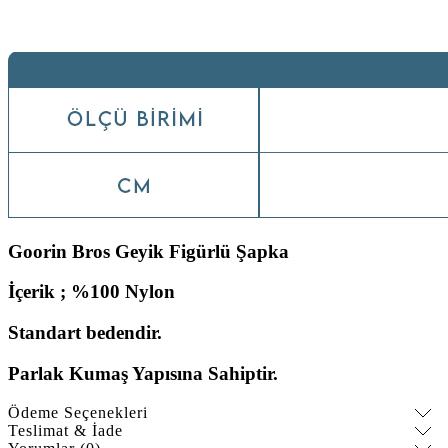
Goorin Bros Geyik Figürlü Şapka
İçerik ; %100 Nylon
Standart bedendir.
Parlak Kumaş Yapısına Sahiptir.
Ödeme Seçenekleri
Teslimat & İade