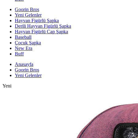
Goorin Bros
Yeni Gelenler
Hayvan Figürlü Şapka
Derili Hayvan Figürlü Şapka
Hayvan Figürlü Cap Şapka
Baseball
Çocuk Şapka
New Era
Buff
Anasayfa
Goorin Bros
Yeni Gelenler
Yeni