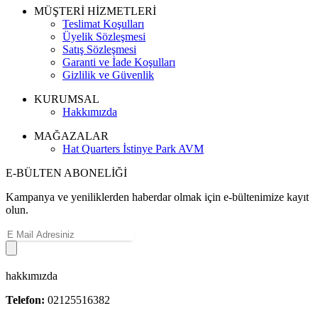
MÜŞTERİ HİZMETLERİ
Teslimat Koşulları
Üyelik Sözleşmesi
Satış Sözleşmesi
Garanti ve İade Koşulları
Gizlilik ve Güvenlik
KURUMSAL
Hakkımızda
MAĞAZALAR
Hat Quarters İstinye Park AVM
E-BÜLTEN ABONELİĞİ
Kampanya ve yeniliklerden haberdar olmak için e-bültenimize kayıt
olun.
hakkımızda
Telefon:
02125516382