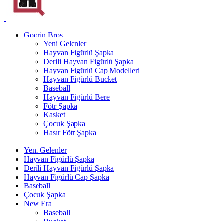
Goorin Bros
Yeni Gelenler
Hayvan Figürlü Şapka
Derili Hayvan Figürlü Şapka
Hayvan Figürlü Cap Modelleri
Hayvan Figürlü Bucket
Baseball
Hayvan Figürlü Bere
Fötr Şapka
Kasket
Çocuk Şapka
Hasır Fötr Şapka
Yeni Gelenler
Hayvan Figürlü Şapka
Derili Hayvan Figürlü Şapka
Hayvan Figürlü Cap Şapka
Baseball
Çocuk Şapka
New Era
Baseball