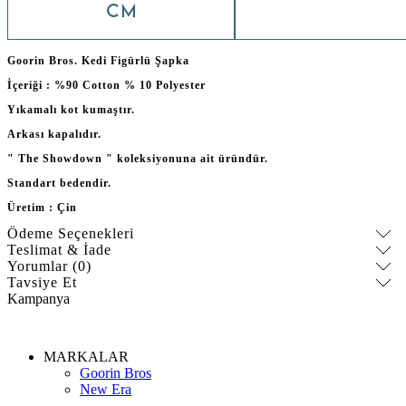
Goorin Bros. Kedi Figürlü Şapka
İçeriği : %90 Cotton % 10 Polyester
Yıkamalı kot kumaştır.
Arkası kapalıdır.
" The Showdown " koleksiyonuna ait üründür.
Standart bedendir.
Üretim : Çin
Ödeme Seçenekleri
Teslimat & İade
Yorumlar (0)
Tavsiye Et
Kampanya
MARKALAR
Goorin Bros
New Era