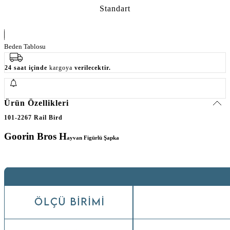
Standart
Beden Tablosu
24 saat içinde
kargoya
verilecektir.
Ürün Özellikleri
101-2267 Rail Bird
Goorin Bros H
ayvan Figürlü Şapka