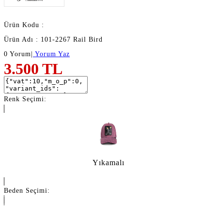
Ürün Kodu :
Ürün Adı : 101-2267 Rail Bird
0 Yorum
|
Yorum Yaz
3.500
TL
Renk Seçimi:
Yıkamalı
Beden Seçimi: