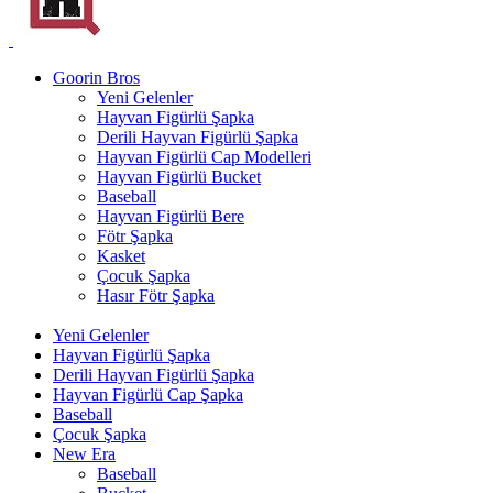
Goorin Bros
Yeni Gelenler
Hayvan Figürlü Şapka
Derili Hayvan Figürlü Şapka
Hayvan Figürlü Cap Modelleri
Hayvan Figürlü Bucket
Baseball
Hayvan Figürlü Bere
Fötr Şapka
Kasket
Çocuk Şapka
Hasır Fötr Şapka
Yeni Gelenler
Hayvan Figürlü Şapka
Derili Hayvan Figürlü Şapka
Hayvan Figürlü Cap Şapka
Baseball
Çocuk Şapka
New Era
Baseball