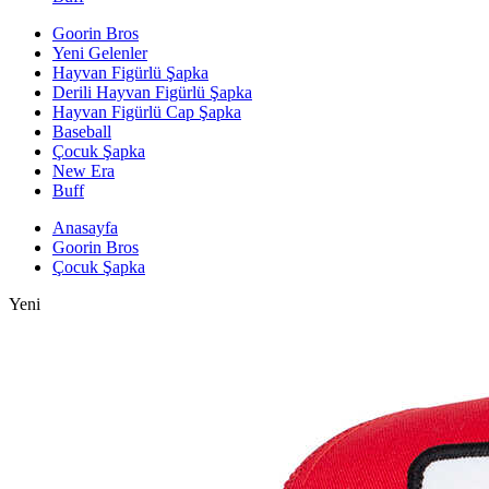
Goorin Bros
Yeni Gelenler
Hayvan Figürlü Şapka
Derili Hayvan Figürlü Şapka
Hayvan Figürlü Cap Şapka
Baseball
Çocuk Şapka
New Era
Buff
Anasayfa
Goorin Bros
Çocuk Şapka
Yeni