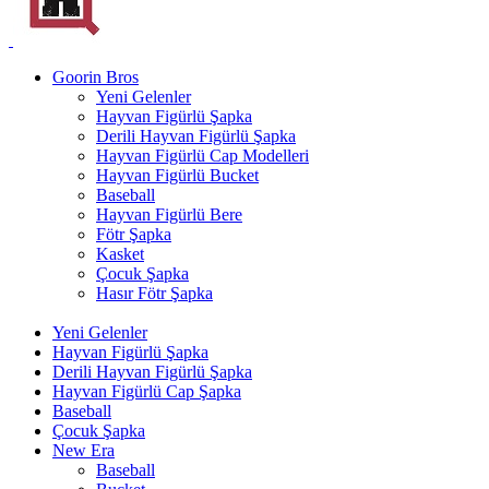
Goorin Bros
Yeni Gelenler
Hayvan Figürlü Şapka
Derili Hayvan Figürlü Şapka
Hayvan Figürlü Cap Modelleri
Hayvan Figürlü Bucket
Baseball
Hayvan Figürlü Bere
Fötr Şapka
Kasket
Çocuk Şapka
Hasır Fötr Şapka
Yeni Gelenler
Hayvan Figürlü Şapka
Derili Hayvan Figürlü Şapka
Hayvan Figürlü Cap Şapka
Baseball
Çocuk Şapka
New Era
Baseball