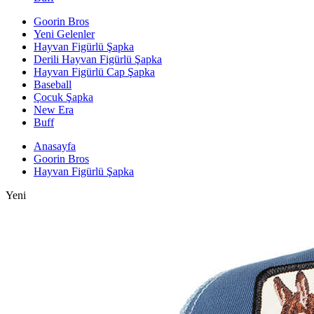
Goorin Bros
Yeni Gelenler
Hayvan Figürlü Şapka
Derili Hayvan Figürlü Şapka
Hayvan Figürlü Cap Şapka
Baseball
Çocuk Şapka
New Era
Buff
Anasayfa
Goorin Bros
Hayvan Figürlü Şapka
Yeni