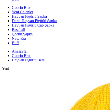
Goorin Bros
Yeni Gelenler
Hayvan Figürlü Şapka
Derili Hayvan Figürlü Şapka
Hayvan Figürlü Cap Şapka
Baseball
Çocuk Şapka
New Era
Buff
Anasayfa
Goorin Bros
Hayvan Figürlü Bere
Yeni