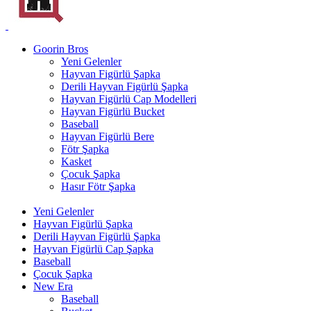
Goorin Bros
Yeni Gelenler
Hayvan Figürlü Şapka
Derili Hayvan Figürlü Şapka
Hayvan Figürlü Cap Modelleri
Hayvan Figürlü Bucket
Baseball
Hayvan Figürlü Bere
Fötr Şapka
Kasket
Çocuk Şapka
Hasır Fötr Şapka
Yeni Gelenler
Hayvan Figürlü Şapka
Derili Hayvan Figürlü Şapka
Hayvan Figürlü Cap Şapka
Baseball
Çocuk Şapka
New Era
Baseball