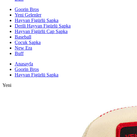
Goorin Bros
Yeni Gelenler
Hayvan Figürlü Şapka
Derili Hayvan Figürlü Şapka
Hayvan Figürlü Cap Şapka
Baseball
Çocuk Şapka
New Era
Buff
Anasayfa
Goorin Bros
Hayvan Figürlü Şapka
Yeni