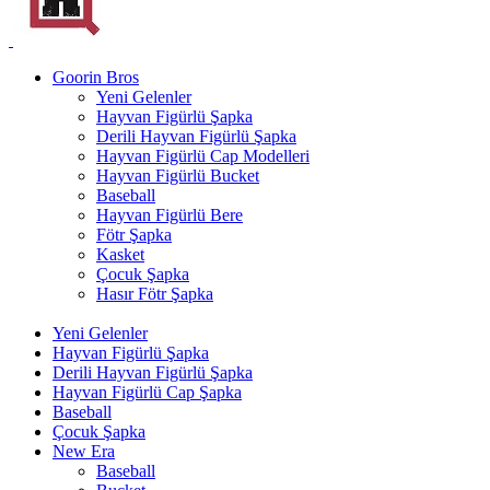
Goorin Bros
Yeni Gelenler
Hayvan Figürlü Şapka
Derili Hayvan Figürlü Şapka
Hayvan Figürlü Cap Modelleri
Hayvan Figürlü Bucket
Baseball
Hayvan Figürlü Bere
Fötr Şapka
Kasket
Çocuk Şapka
Hasır Fötr Şapka
Yeni Gelenler
Hayvan Figürlü Şapka
Derili Hayvan Figürlü Şapka
Hayvan Figürlü Cap Şapka
Baseball
Çocuk Şapka
New Era
Baseball