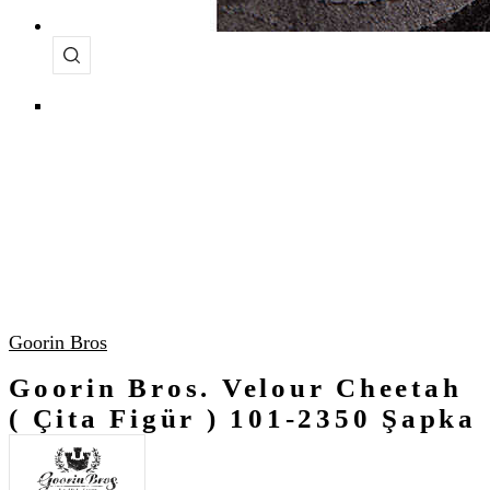
Goorin Bros
Goorin Bros. Velour Cheetah
( Çita Figür ) 101-2350 Şapka