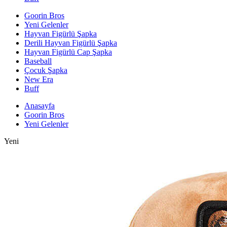
Goorin Bros
Yeni Gelenler
Hayvan Figürlü Şapka
Derili Hayvan Figürlü Şapka
Hayvan Figürlü Cap Şapka
Baseball
Çocuk Şapka
New Era
Buff
Anasayfa
Goorin Bros
Yeni Gelenler
Yeni