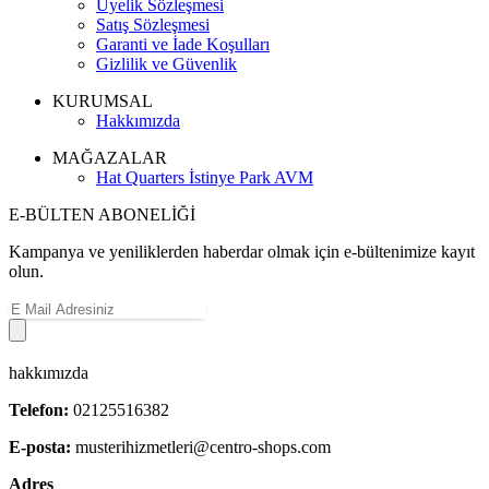
Üyelik Sözleşmesi
Satış Sözleşmesi
Garanti ve İade Koşulları
Gizlilik ve Güvenlik
KURUMSAL
Hakkımızda
MAĞAZALAR
Hat Quarters İstinye Park AVM
E-BÜLTEN ABONELİĞİ
Kampanya ve yeniliklerden haberdar olmak için e-bültenimize kayıt
olun.
hakkımızda
Telefon:
02125516382
E-posta:
musterihizmetleri@centro-shops.com
Adres