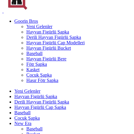
Goorin Bros
Yeni Gelenler
Hayvan Figürlü Şapka
Derili Hayvan Figürlü Şapka
Hayvan Figürlü Cap Modelleri
Hayvan Figürlü Bucket
Baseball
Hayvan Figürlü Bere
Fötr Şapka
Kasket
Çocuk Şapka
Hasır Fötr Şapka
Yeni Gelenler
Hayvan Figürlü Şapka
Derili Hayvan Figürlü Şapka
Hayvan Figürlü Cap Şapka
Baseball
Çocuk Şapka
New Era
Baseball