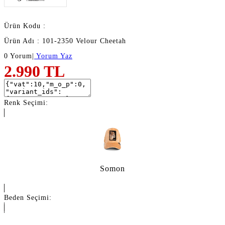
Ürün Kodu :
Ürün Adı : 101-2350 Velour Cheetah
0 Yorum
|
Yorum Yaz
2.990
TL
Renk Seçimi:
Somon
Beden Seçimi: