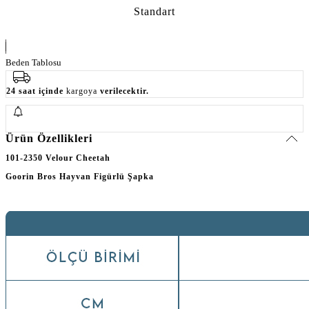
Standart
Beden Tablosu
24 saat içinde
kargoya
verilecektir.
Ürün Özellikleri
101-2350 Velour Cheetah
Goorin Bros Hayvan Figürlü Şapka