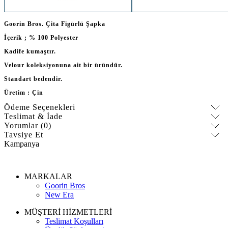
Goorin Bros. Çita Figürlü Şapka
İçerik ; % 100 Polyester
Kadife kumaştır.
Velour koleksiyonuna ait bir üründür.
Standart bedendir.
Üretim : Çin
Ödeme Seçenekleri
Teslimat & İade
Yorumlar (0)
Tavsiye Et
Kampanya
MARKALAR
Goorin Bros
New Era
MÜŞTERİ HİZMETLERİ
Teslimat Koşulları