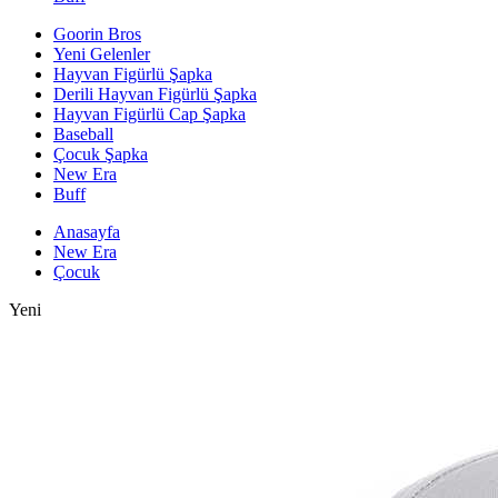
Goorin Bros
Yeni Gelenler
Hayvan Figürlü Şapka
Derili Hayvan Figürlü Şapka
Hayvan Figürlü Cap Şapka
Baseball
Çocuk Şapka
New Era
Buff
Anasayfa
New Era
Çocuk
Yeni