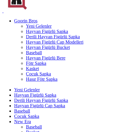
Goorin Bros
Yeni Gelenler
Hayvan Figürlü Şapka
Derili Hayvan Figürlü Şapka
Hayvan Figürlü Cap Modelleri
Hayvan Figürlü Bucket
Baseball
Hayvan Figürlü Bere
Fötr Şapka
Kasket
Çocuk Şapka
Hasır Fötr Şapka
Yeni Gelenler
Hayvan Figürlü Şapka
Derili Hayvan Figürlü Şapka
Hayvan Figürlü Cap Şapka
Baseball
Çocuk Şapka
New Era
Baseball