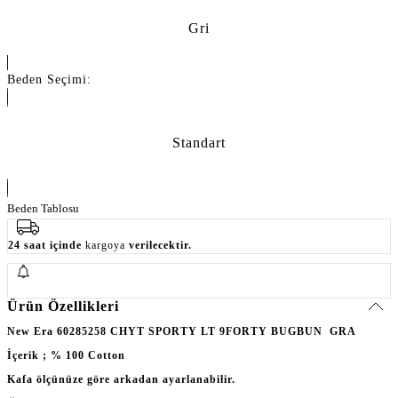
Gri
Beden Seçimi:
Standart
Beden Tablosu
24 saat içinde
kargoya
verilecektir.
Ürün Özellikleri
New Era 60285258 CHYT SPORTY LT 9FORTY BUGBUN GRA
İçerik ; % 100 Cotton
Kafa ölçünüze göre arkadan ayarlanabilir.