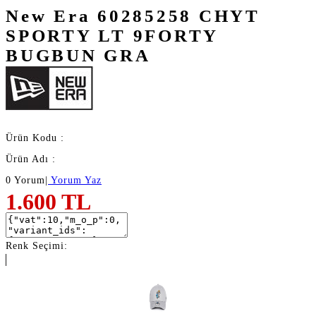
New Era 60285258 CHYT
SPORTY LT 9FORTY
BUGBUN GRA
Ürün Kodu :
Ürün Adı :
0 Yorum
|
Yorum Yaz
1.600
TL
Renk Seçimi: