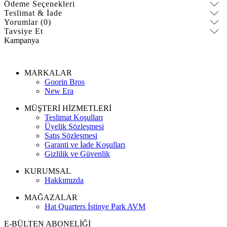
Ödeme Seçenekleri
Teslimat & İade
Yorumlar (0)
Tavsiye Et
Kampanya
MARKALAR
Goorin Bros
New Era
MÜŞTERİ HİZMETLERİ
Teslimat Koşulları
Üyelik Sözleşmesi
Satış Sözleşmesi
Garanti ve İade Koşulları
Gizlilik ve Güvenlik
KURUMSAL
Hakkımızda
MAĞAZALAR
Hat Quarters İstinye Park AVM
E-BÜLTEN ABONELİĞİ