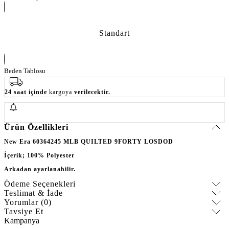
Standart
Beden Tablosu
24 saat içinde
kargoya
verilecektir.
Ürün Özellikleri
New Era 60364245 MLB QUILTED 9FORTY LOSDOD
İçerik;
100% Polyester
Arkadan ayarlanabilir.
Ödeme Seçenekleri
Teslimat & İade
Yorumlar (0)
Tavsiye Et
Kampanya