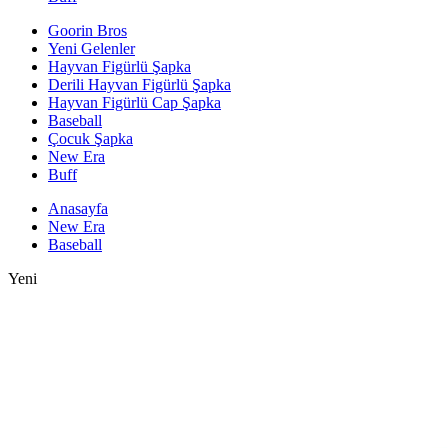
Goorin Bros
Yeni Gelenler
Hayvan Figürlü Şapka
Derili Hayvan Figürlü Şapka
Hayvan Figürlü Cap Şapka
Baseball
Çocuk Şapka
New Era
Buff
Anasayfa
New Era
Baseball
Yeni