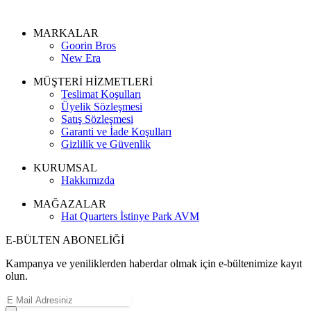
MARKALAR
Goorin Bros
New Era
MÜŞTERİ HİZMETLERİ
Teslimat Koşulları
Üyelik Sözleşmesi
Satış Sözleşmesi
Garanti ve İade Koşulları
Gizlilik ve Güvenlik
KURUMSAL
Hakkımızda
MAĞAZALAR
Hat Quarters İstinye Park AVM
E-BÜLTEN ABONELİĞİ
Kampanya ve yeniliklerden haberdar olmak için e-bültenimize kayıt
olun.