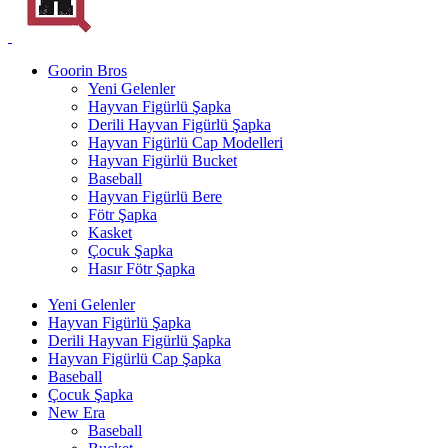
Goorin Bros
Yeni Gelenler
Hayvan Figürlü Şapka
Derili Hayvan Figürlü Şapka
Hayvan Figürlü Cap Modelleri
Hayvan Figürlü Bucket
Baseball
Hayvan Figürlü Bere
Fötr Şapka
Kasket
Çocuk Şapka
Hasır Fötr Şapka
Yeni Gelenler
Hayvan Figürlü Şapka
Derili Hayvan Figürlü Şapka
Hayvan Figürlü Cap Şapka
Baseball
Çocuk Şapka
New Era
Baseball