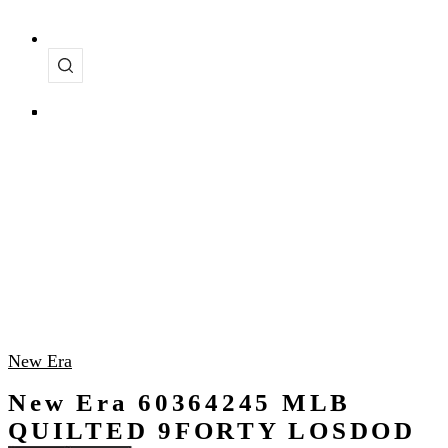
New Era
New Era 60364245 MLB
QUILTED 9FORTY LOSDOD