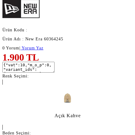
Ürün Kodu :
Ürün Adı : New Era 60364245
0 Yorum
|
Yorum Yaz
1.900
TL
Renk Seçimi:
Açık Kahve
Beden Seçimi: