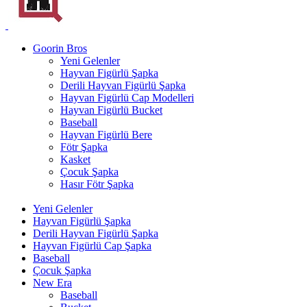
Goorin Bros
Yeni Gelenler
Hayvan Figürlü Şapka
Derili Hayvan Figürlü Şapka
Hayvan Figürlü Cap Modelleri
Hayvan Figürlü Bucket
Baseball
Hayvan Figürlü Bere
Fötr Şapka
Kasket
Çocuk Şapka
Hasır Fötr Şapka
Yeni Gelenler
Hayvan Figürlü Şapka
Derili Hayvan Figürlü Şapka
Hayvan Figürlü Cap Şapka
Baseball
Çocuk Şapka
New Era
Baseball