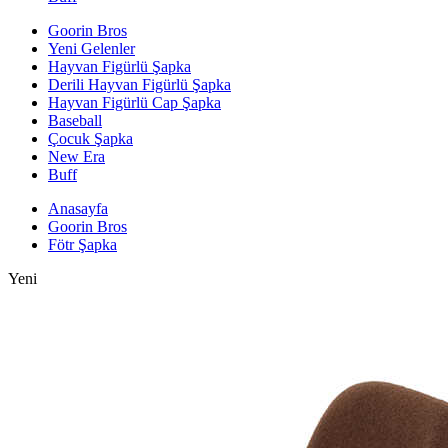
Goorin Bros
Yeni Gelenler
Hayvan Figürlü Şapka
Derili Hayvan Figürlü Şapka
Hayvan Figürlü Cap Şapka
Baseball
Çocuk Şapka
New Era
Buff
Anasayfa
Goorin Bros
Fötr Şapka
Yeni