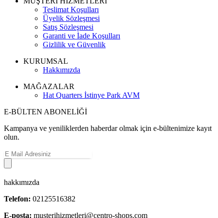
MÜŞTERİ HİZMETLERİ
Teslimat Koşulları
Üyelik Sözleşmesi
Satış Sözleşmesi
Garanti ve İade Koşulları
Gizlilik ve Güvenlik
KURUMSAL
Hakkımızda
MAĞAZALAR
Hat Quarters İstinye Park AVM
E-BÜLTEN ABONELİĞİ
Kampanya ve yeniliklerden haberdar olmak için e-bültenimize kayıt
olun.
hakkımızda
Telefon:
02125516382
E-posta:
musterihizmetleri@centro-shops.com