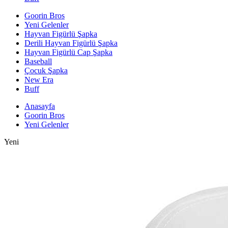
Goorin Bros
Yeni Gelenler
Hayvan Figürlü Şapka
Derili Hayvan Figürlü Şapka
Hayvan Figürlü Cap Şapka
Baseball
Çocuk Şapka
New Era
Buff
Anasayfa
Goorin Bros
Yeni Gelenler
Yeni