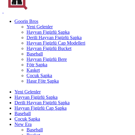
Goorin Bros
Yeni Gelenler
Hayvan Figürlü Şapka
Derili Hayvan Figürlü Şapka
Hayvan Figürlü Cap Modelleri
Hayvan Figürlü Bucket
Baseball
Hayvan Figürlü Bere
Fötr Şapka
Kasket
Çocuk Şapka
Hasır Fötr Şapka
Yeni Gelenler
Hayvan Figürlü Şapka
Derili Hayvan Figürlü Şapka
Hayvan Figürlü Cap Şapka
Baseball
Çocuk Şapka
New Era
Baseball