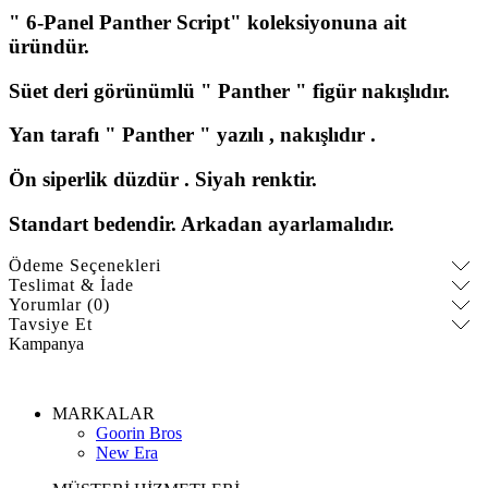
"
6-Panel Panther Script
" koleksiyonuna ait
üründür.
Süet deri görünümlü " Panther " figür nakışlıdır.
Yan tarafı " Panther " yazılı , nakışlıdır .
Ön siperlik düzdür . Siyah renktir.
Standart bedendir. Arkadan ayarlamalıdır.
Ödeme Seçenekleri
Teslimat & İade
Yorumlar (0)
Tavsiye Et
Kampanya
MARKALAR
Goorin Bros
New Era