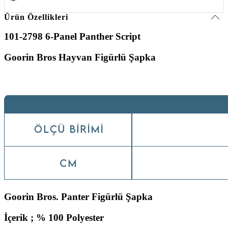
Ürün Özellikleri
101-2798 6-Panel Panther Script
Goorin Bros Hayvan Fi
gürlü Şapka
Goorin Bros. Panter Figürlü Şapka
İçerik ; % 100 Polyester