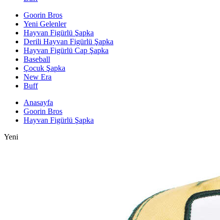
Goorin Bros
Yeni Gelenler
Hayvan Figürlü Şapka
Derili Hayvan Figürlü Şapka
Hayvan Figürlü Cap Şapka
Baseball
Çocuk Şapka
New Era
Buff
Anasayfa
Goorin Bros
Hayvan Figürlü Şapka
Yeni