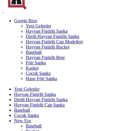
Goorin Bros
Yeni Gelenler
Hayvan Figürlü Şapka
Derili Hayvan Figürlü Şapka
Hayvan Figürlü Cap Modelleri
Hayvan Figürlü Bucket
Baseball
Hayvan Figürlü Bere
Fötr Şapka
Kasket
Çocuk Şapka
Hasır Fötr Şapka
Yeni Gelenler
Hayvan Figürlü Şapka
Derili Hayvan Figürlü Şapka
Hayvan Figürlü Cap Şapka
Baseball
Çocuk Şapka
New Era
Baseball