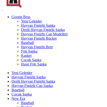
Goorin Bros
Yeni Gelenler
Hayvan Figürlü Şapka
Derili Hayvan Figürlü Şapka
Hayvan Figürlü Cap Modelleri
Hayvan Figürlü Bucket
Baseball
Hayvan Figürlü Bere
Fötr Şapka
Kasket
Çocuk Şapka
Hasır Fötr Şapka
Yeni Gelenler
Hayvan Figürlü Şapka
Derili Hayvan Figürlü Şapka
Hayvan Figürlü Cap Şapka
Baseball
Çocuk Şapka
New Era
Baseball