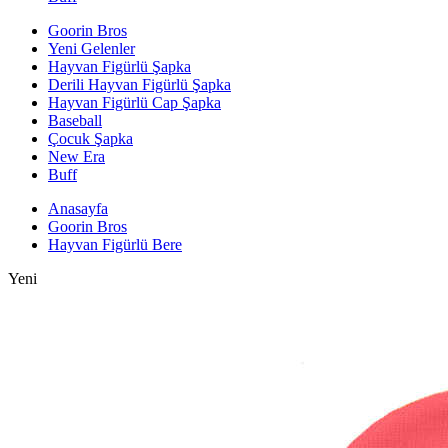
Goorin Bros
Yeni Gelenler
Hayvan Figürlü Şapka
Derili Hayvan Figürlü Şapka
Hayvan Figürlü Cap Şapka
Baseball
Çocuk Şapka
New Era
Buff
Anasayfa
Goorin Bros
Hayvan Figürlü Bere
Yeni