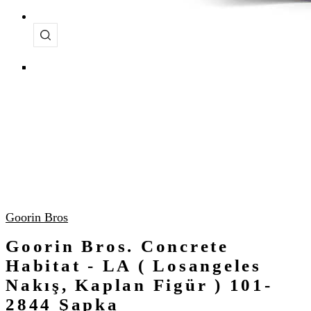
Goorin Bros
Goorin Bros. Concrete
Habitat - LA ( Losangeles
Nakış, Kaplan Figür ) 101-
2844 Şapka