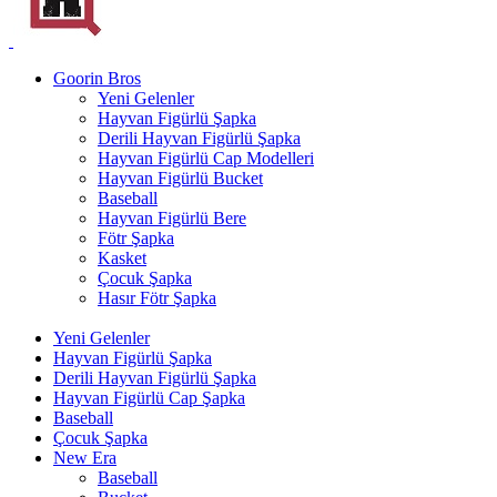
Goorin Bros
Yeni Gelenler
Hayvan Figürlü Şapka
Derili Hayvan Figürlü Şapka
Hayvan Figürlü Cap Modelleri
Hayvan Figürlü Bucket
Baseball
Hayvan Figürlü Bere
Fötr Şapka
Kasket
Çocuk Şapka
Hasır Fötr Şapka
Yeni Gelenler
Hayvan Figürlü Şapka
Derili Hayvan Figürlü Şapka
Hayvan Figürlü Cap Şapka
Baseball
Çocuk Şapka
New Era
Baseball