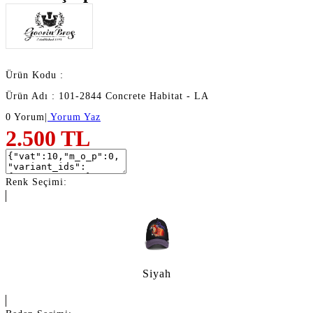
Ürün Kodu :
Ürün Adı : 101-2844 Concrete Habitat - LA
0 Yorum
|
Yorum Yaz
2.500
TL
Renk Seçimi:
Siyah