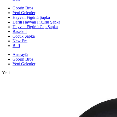
Goorin Bros
Yeni Gelenler
Hayvan Figürlü Şapka
Derili Hayvan Figürlü Şapka
Hayvan Figürlü Cap Şapka
Baseball
Çocuk Şapka
New Era
Buff
Anasayfa
Goorin Bros
Yeni Gelenler
Yeni