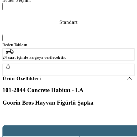
Beden Seçimi:
Standart
Beden Tablosu
24 saat içinde
kargoya
verilecektir.
Ürün Özellikleri
101-2844 Concrete Habitat - LA
Goorin Bros Hayvan Fi
gürlü Şapka