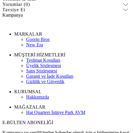
Yorumlar (0)
Tavsiye Et
Kampanya
MARKALAR
Goorin Bros
New Era
MÜŞTERİ HİZMETLERİ
Teslimat Koşulları
Üyelik Sözleşmesi
Satış Sözleşmesi
Garanti ve İade Koşulları
Gizlilik ve Güvenlik
KURUMSAL
Hakkımızda
MAĞAZALAR
Hat Quarters İstinye Park AVM
E-BÜLTEN ABONELİĞİ
Kampanya ve yeniliklerden haberdar olmak için e-bültenimize kayıt