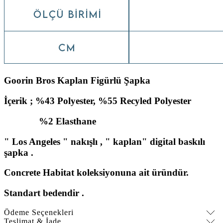
Goorin Bros Kaplan Figürlü Şapka
İçerik ; %43 Polyester, %55 Recyled Polyester
%2 Elasthane
" Los Angeles " nakışlı , " kaplan" digital baskılı
şapka .
Concrete Habitat koleksiyonuna ait üründür.
Standart bedendir .
Ödeme Seçenekleri
Teslimat & İade