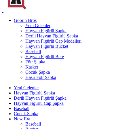
Goorin Bros
Yeni Gelenler
Hayvan Figürlü Şapka
Derili Hayvan Figürlü Şapka
Hayvan Figürlü Cap Modelleri
Hayvan Figürlü Bucket
Baseball
Hayvan Figürlü Bere
Fötr Şapka
Kasket
Çocuk Şapka
Hasır Fötr Şapka
Yeni Gelenler
Hayvan Figürlü Şapka
Derili Hayvan Figürlü Şapka
Hayvan Figürlü Cap Şapka
Baseball
Çocuk Şapka
New Era
Baseball