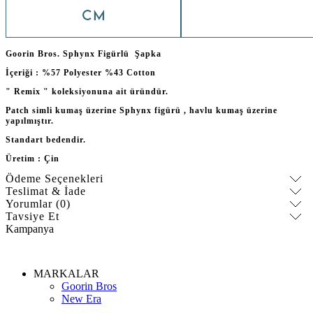
Goorin Bros. Sphynx Figürlü Şapka
İçeriği : %57 Polyester %43 Cotton
" Remix " koleksiyonuna ait üründür.
Patch simli kumaş üzerine
Sphynx figürü , havlu kumaş üzerine
yapılmıştır.
Standart bedendir.
Üretim : Çin
Ödeme Seçenekleri
Teslimat & İade
Yorumlar (0)
Tavsiye Et
Kampanya
MARKALAR
Goorin Bros
New Era