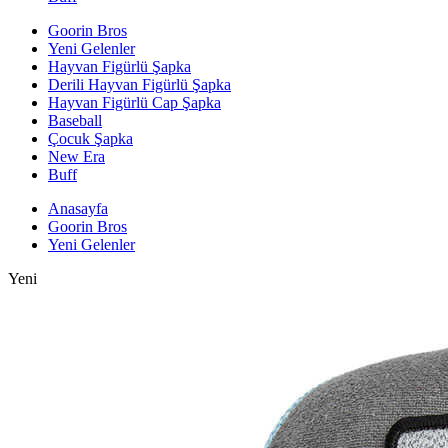
Goorin Bros
Yeni Gelenler
Hayvan Figürlü Şapka
Derili Hayvan Figürlü Şapka
Hayvan Figürlü Cap Şapka
Baseball
Çocuk Şapka
New Era
Buff
Anasayfa
Goorin Bros
Yeni Gelenler
Yeni