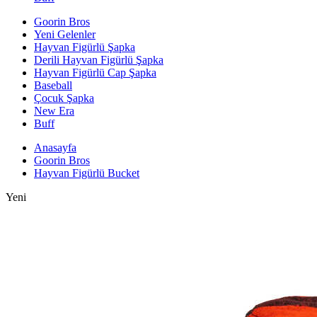
Goorin Bros
Yeni Gelenler
Hayvan Figürlü Şapka
Derili Hayvan Figürlü Şapka
Hayvan Figürlü Cap Şapka
Baseball
Çocuk Şapka
New Era
Buff
Anasayfa
Goorin Bros
Hayvan Figürlü Bucket
Yeni