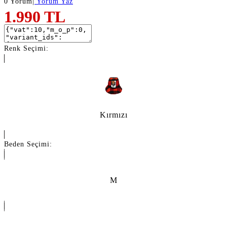
0 Yorum
|
Yorum Yaz
1.990
TL
Renk Seçimi:
Kırmızı
Beden Seçimi:
M