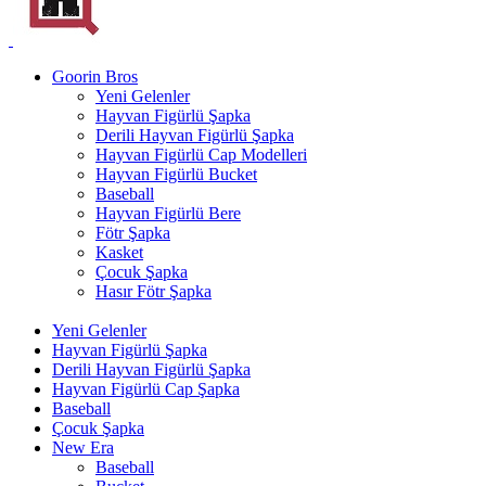
Goorin Bros
Yeni Gelenler
Hayvan Figürlü Şapka
Derili Hayvan Figürlü Şapka
Hayvan Figürlü Cap Modelleri
Hayvan Figürlü Bucket
Baseball
Hayvan Figürlü Bere
Fötr Şapka
Kasket
Çocuk Şapka
Hasır Fötr Şapka
Yeni Gelenler
Hayvan Figürlü Şapka
Derili Hayvan Figürlü Şapka
Hayvan Figürlü Cap Şapka
Baseball
Çocuk Şapka
New Era
Baseball