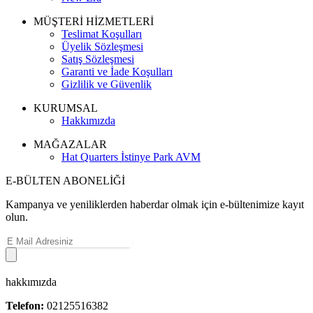
MÜŞTERİ HİZMETLERİ
Teslimat Koşulları
Üyelik Sözleşmesi
Satış Sözleşmesi
Garanti ve İade Koşulları
Gizlilik ve Güvenlik
KURUMSAL
Hakkımızda
MAĞAZALAR
Hat Quarters İstinye Park AVM
E-BÜLTEN ABONELİĞİ
Kampanya ve yeniliklerden haberdar olmak için e-bültenimize kayıt
olun.
hakkımızda
Telefon:
02125516382