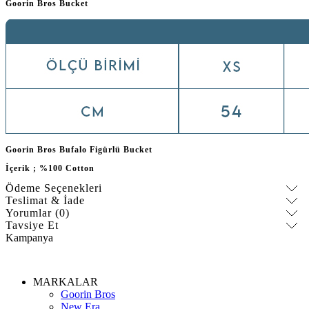
Goorin Bros Bucket
Goorin Bros Bufalo Figürlü Bucket
İçerik ; %100 Cotton
Ödeme Seçenekleri
Teslimat & İade
Yorumlar (0)
Tavsiye Et
Kampanya
MARKALAR
Goorin Bros
New Era