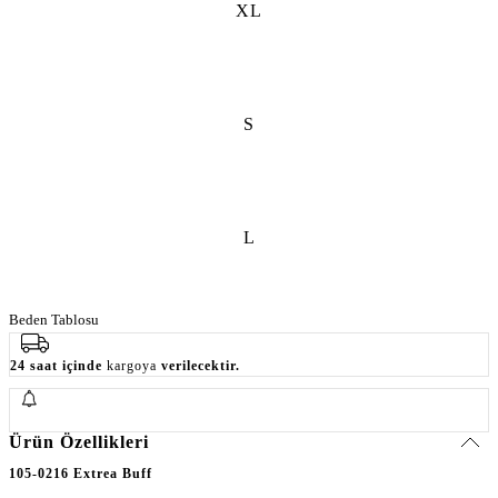
XL
S
L
Beden Tablosu
24 saat içinde
kargoya
verilecektir.
Ürün Özellikleri
105-0216 Extrea Buff