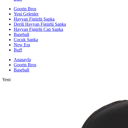
Goorin Bros
Yeni Gelenler
Hayvan Figürlü Şapka
Derili Hayvan Figürlü Şapka
Hayvan Figürlü Cap Şapka
Baseball
Çocuk Şapka
New Era
Buff
Anasayfa
Goorin Bros
Baseball
Yeni