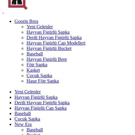
Goorin Bros
Yeni Gelenler
Hayvan Figürlü Şapka
Derili Hayvan Figürlü Şapka
Hayvan Figürlü Cap Modelleri
Hayvan Figürlü Bucket
Baseball
Hayvan Figürlü Bere
Fötr Şapka
Kasket
Çocuk Şapka
Hasır Fötr Şapka
Yeni Gelenler
Hayvan Figürlü Şapka
Derili Hayvan Figürlü Şapka
Hayvan Figürlü Cap Şapka
Baseball
Çocuk Şapka
New Era
Baseball