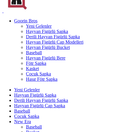
Goorin Bros
Yeni Gelenler
Hayvan Figürlü Şapka
Derili Hayvan Figürlü Şapka
Hayvan Figürlü Cap Modelleri
Hayvan Figürlü Bucket
Baseball
Hayvan Figürlü Bere
Fötr Şapka
Kasket
Çocuk Şapka
Hasır Fötr Şapka
Yeni Gelenler
Hayvan Figürlü Şapka
Derili Hayvan Figürlü Şapka
Hayvan Figürlü Cap Şapka
Baseball
Çocuk Şapka
New Era
Baseball