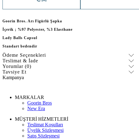
Goorin Bros. Arı Figürlü Şapka
İçerik ; %97 Polyester, %3 Elasthane
Lady Balls Capsul
Standart bedendir
Ödeme Seçenekleri
Teslimat & İade
Yorumlar (0)
Tavsiye Et
Kampanya
MARKALAR
Goorin Bros
New Era
MÜŞTERİ HİZMETLERİ
Teslimat Koşulları
Üyelik Sözleşmesi
Satış Sözleşmesi