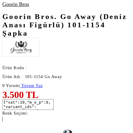
Goorin Bros
Goorin Bros. Go Away (Deniz
Anası Figürlü) 101-1154
Şapka
Ürün Kodu :
Ürün Adı : 101-1154 Go Away
0 Yorum
|
Yorum Yaz
3.500
TL
Renk Seçimi: