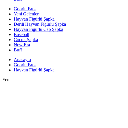
Goorin Bros
Yeni Gelenler
Hayvan Figürlü Şapka
Derili Hayvan Figürlü Şapka
Hayvan Figürlü Cap Şapka
Baseball
Çocuk Şapka
New Era
Buff
Anasayfa
Goorin Bros
Hayvan Figürlü Şapka
Yeni