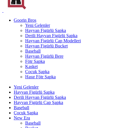
Goorin Bros
Yeni Gelenler
Hayvan Figürlü Şapka
Derili Hayvan Figürlü Şapka
Hayvan Figürlü Cap Modelleri
Hayvan Figürlü Bucket
Baseball
Hayvan Figürlü Bere
Fötr Şapka
Kasket
Çocuk Şapka
Hasır Fötr Şapka
Yeni Gelenler
Hayvan Figürlü Şapka
Derili Hayvan Figürlü Şapka
Hayvan Figürlü Cap Şapka
Baseball
Çocuk Şapka
New Era
Baseball