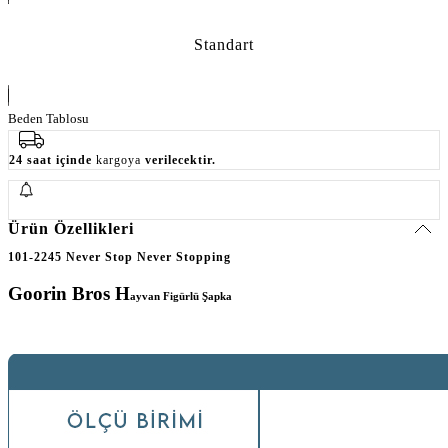
Standart
Beden Tablosu
24 saat içinde
kargoya
verilecektir.
Ürün Özellikleri
101-2245 Never Stop Never Stopping
Goorin Bros H
ayvan Figürlü Şapka