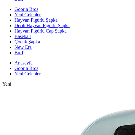
Goorin Bros
Yeni Gelenler
Hayvan Figürlü Şapka
Derili Hayvan Figürlü Şapka
Hayvan Figürlü Cap Şapka
Baseball
Çocuk Şapka
New Era
Buff
Anasayfa
Goorin Bros
Yeni Gelenler
Yeni