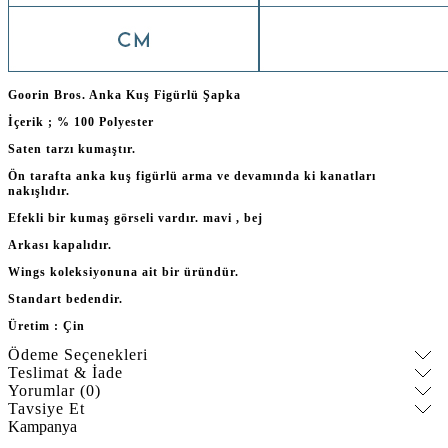
Goorin Bros. Anka Kuş Figürlü Şapka
İçerik ; % 100 Polyester
Saten tarzı kumaştır.
Ön tarafta anka kuş figürlü arma ve devamında ki kanatları
nakışlıdır.
Efekli bir kumaş görseli vardır. mavi , bej
Arkası kapalıdır.
Wings koleksiyonuna ait bir üründür.
Standart bedendir.
Üretim : Çin
Ödeme Seçenekleri
Teslimat & İade
Yorumlar (0)
Tavsiye Et
Kampanya