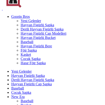
Goorin Bros
Yeni Gelenler
Hayvan Figürlü Şapka
Derili Hayvan Figürlü Şapka
Hayvan Figürlü Cap Modelleri
Hayvan Figürlü Bucket
Baseball
Hayvan Figürlü Bere
Fötr Şapka
Kasket
Çocuk Şapka
Hasır Fötr Şapka
Yeni Gelenler
Hayvan Figürlü Şapka
Derili Hayvan Figürlü Şapka
Hayvan Figürlü Cap Şapka
Baseball
Çocuk Şapka
New Era
Baseball