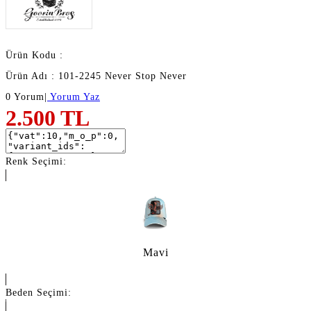
Ürün Kodu :
Ürün Adı : 101-2245 Never Stop Never
0 Yorum
|
Yorum Yaz
2.500
TL
Renk Seçimi:
Mavi
Beden Seçimi: