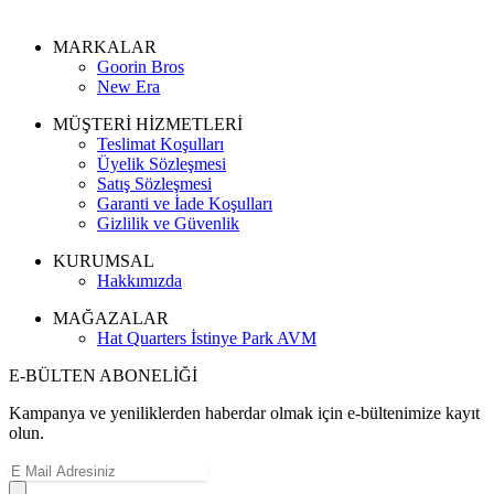
MARKALAR
Goorin Bros
New Era
MÜŞTERİ HİZMETLERİ
Teslimat Koşulları
Üyelik Sözleşmesi
Satış Sözleşmesi
Garanti ve İade Koşulları
Gizlilik ve Güvenlik
KURUMSAL
Hakkımızda
MAĞAZALAR
Hat Quarters İstinye Park AVM
E-BÜLTEN ABONELİĞİ
Kampanya ve yeniliklerden haberdar olmak için e-bültenimize kayıt
olun.