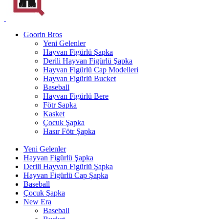
Goorin Bros
Yeni Gelenler
Hayvan Figürlü Şapka
Derili Hayvan Figürlü Şapka
Hayvan Figürlü Cap Modelleri
Hayvan Figürlü Bucket
Baseball
Hayvan Figürlü Bere
Fötr Şapka
Kasket
Çocuk Şapka
Hasır Fötr Şapka
Yeni Gelenler
Hayvan Figürlü Şapka
Derili Hayvan Figürlü Şapka
Hayvan Figürlü Cap Şapka
Baseball
Çocuk Şapka
New Era
Baseball