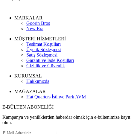
MARKALAR
Goorin Bros
New Era
MÜŞTERİ HİZMETLERİ
Teslimat Koşulları
Üyelik Sözleşmesi
Satış Sözleşmesi
Garanti ve İade Koşulları
Gizlilik ve Güvenlik
KURUMSAL
Hakkımızda
MAĞAZALAR
Hat Quarters İstinye Park AVM
E-BÜLTEN ABONELİĞİ
Kampanya ve yeniliklerden haberdar olmak için e-bültenimize kayıt
olun.