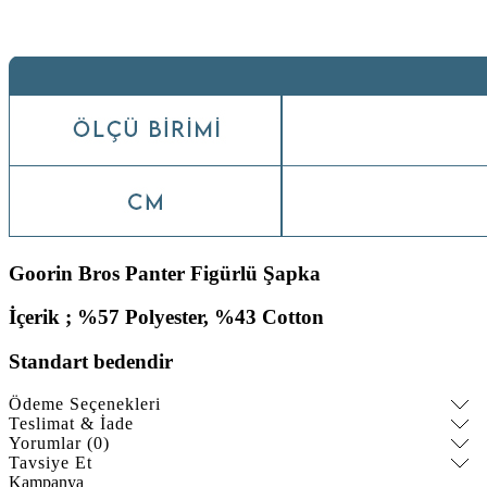
Goorin Bros Panter Figürlü Şapka
İçerik ; %57 Polyester, %43 Cotton
Standart bedendir
Ödeme Seçenekleri
Teslimat & İade
Yorumlar (0)
Tavsiye Et
Kampanya