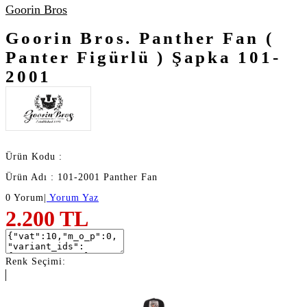
Goorin Bros
Goorin Bros. Panther Fan (
Panter Figürlü ) Şapka 101-
2001
Ürün Kodu :
Ürün Adı : 101-2001 Panther Fan
0 Yorum
|
Yorum Yaz
2.200
TL
Renk Seçimi: