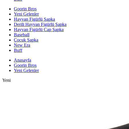
Goorin Bros
Yeni Gelenler
Hayvan Figürlü Şapka
Derili Hayvan Figürlü Şapka
Hayvan Figürlü Cap Şapka
Baseball
Çocuk Şapka
New Era
Buff
Anasayfa
Goorin Bros
Yeni Gelenler
Yeni