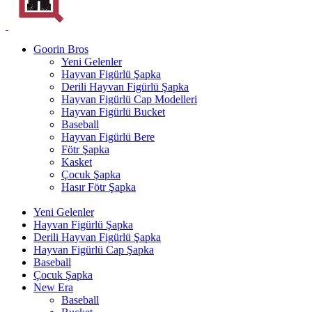
Goorin Bros
Yeni Gelenler
Hayvan Figürlü Şapka
Derili Hayvan Figürlü Şapka
Hayvan Figürlü Cap Modelleri
Hayvan Figürlü Bucket
Baseball
Hayvan Figürlü Bere
Fötr Şapka
Kasket
Çocuk Şapka
Hasır Fötr Şapka
Yeni Gelenler
Hayvan Figürlü Şapka
Derili Hayvan Figürlü Şapka
Hayvan Figürlü Cap Şapka
Baseball
Çocuk Şapka
New Era
Baseball