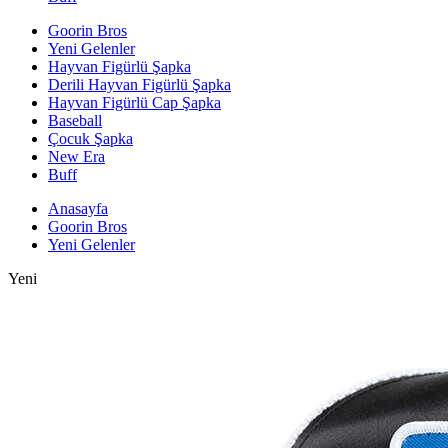
Goorin Bros
Yeni Gelenler
Hayvan Figürlü Şapka
Derili Hayvan Figürlü Şapka
Hayvan Figürlü Cap Şapka
Baseball
Çocuk Şapka
New Era
Buff
Anasayfa
Goorin Bros
Yeni Gelenler
Yeni