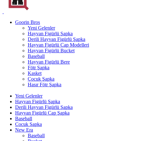
Goorin Bros
Yeni Gelenler
Hayvan Figürlü Şapka
Derili Hayvan Figürlü Şapka
Hayvan Figürlü Cap Modelleri
Hayvan Figürlü Bucket
Baseball
Hayvan Figürlü Bere
Fötr Şapka
Kasket
Çocuk Şapka
Hasır Fötr Şapka
Yeni Gelenler
Hayvan Figürlü Şapka
Derili Hayvan Figürlü Şapka
Hayvan Figürlü Cap Şapka
Baseball
Çocuk Şapka
New Era
Baseball