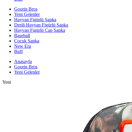
Goorin Bros
Yeni Gelenler
Hayvan Figürlü Şapka
Derili Hayvan Figürlü Şapka
Hayvan Figürlü Cap Şapka
Baseball
Çocuk Şapka
New Era
Buff
Anasayfa
Goorin Bros
Yeni Gelenler
Yeni