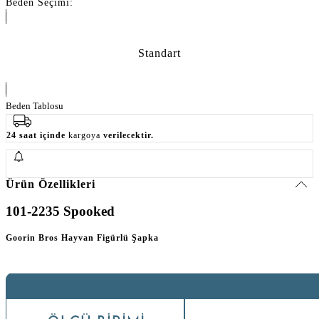
Beden Seçimi:
Standart
Beden Tablosu
24 saat içinde
kargoya
verilecektir.
Ürün Özellikleri
101-2235 Spooked
Goorin Bros Hayvan Figürlü Şapka