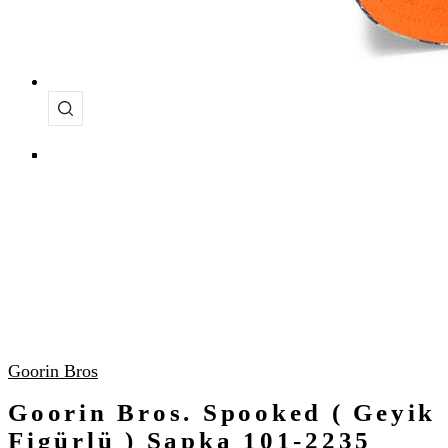
Goorin Bros
Goorin Bros. Spooked ( Geyik
Figürlü ) Şapka 101-2235