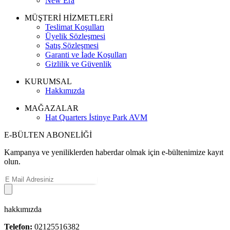
New Era
MÜŞTERİ HİZMETLERİ
Teslimat Koşulları
Üyelik Sözleşmesi
Satış Sözleşmesi
Garanti ve İade Koşulları
Gizlilik ve Güvenlik
KURUMSAL
Hakkımızda
MAĞAZALAR
Hat Quarters İstinye Park AVM
E-BÜLTEN ABONELİĞİ
Kampanya ve yeniliklerden haberdar olmak için e-bültenimize kayıt
olun.
hakkımızda
Telefon:
02125516382