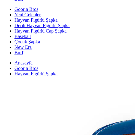
Goorin Bros
Yeni Gelenler
Hayvan Figürlü Şapka
Derili Hayvan Figürlü Şapka
Hayvan Figürlü Cap Şapka
Baseball
Çocuk Şapka
New Era
Buff
Anasayfa
Goorin Bros
Hayvan Figürlü Şapka