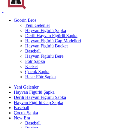
Goorin Bros
Yeni Gelenler
Hayvan Figürlü Şapka
Derili Hayvan Figürlü Şapka
Hayvan Figürlü Cap Modelleri
Hayvan Figürlü Bucket
Baseball
Hayvan Figürlü Bere
Fötr Şapka
Kasket
Çocuk Şapka
Hasır Fötr Şapka
Yeni Gelenler
Hayvan Figürlü Şapka
Derili Hayvan Figürlü Şapka
Hayvan Figürlü Cap Şapka
Baseball
Çocuk Şapka
New Era
Baseball