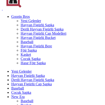
Goorin Bros
Yeni Gelenler
Hayvan Figürlü Şapka
Derili Hayvan Figürlü Şapka
Hayvan Figürlü Cap Modelleri
Hayvan Figürlü Bucket
Baseball
Hayvan Figürlü Bere
Fötr Şapka
Kasket
Çocuk Şapka
Hasır Fötr Şapka
Yeni Gelenler
Hayvan Figürlü Şapka
Derili Hayvan Figürlü Şapka
Hayvan Figürlü Cap Şapka
Baseball
Çocuk Şapka
New Era
Baseball