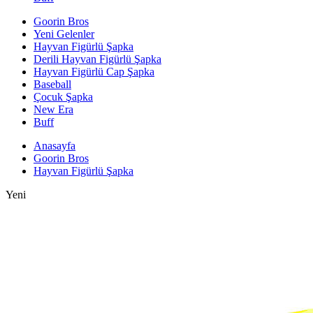
Goorin Bros
Yeni Gelenler
Hayvan Figürlü Şapka
Derili Hayvan Figürlü Şapka
Hayvan Figürlü Cap Şapka
Baseball
Çocuk Şapka
New Era
Buff
Anasayfa
Goorin Bros
Hayvan Figürlü Şapka
Yeni