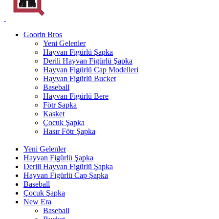
Goorin Bros
Yeni Gelenler
Hayvan Figürlü Şapka
Derili Hayvan Figürlü Şapka
Hayvan Figürlü Cap Modelleri
Hayvan Figürlü Bucket
Baseball
Hayvan Figürlü Bere
Fötr Şapka
Kasket
Çocuk Şapka
Hasır Fötr Şapka
Yeni Gelenler
Hayvan Figürlü Şapka
Derili Hayvan Figürlü Şapka
Hayvan Figürlü Cap Şapka
Baseball
Çocuk Şapka
New Era
Baseball