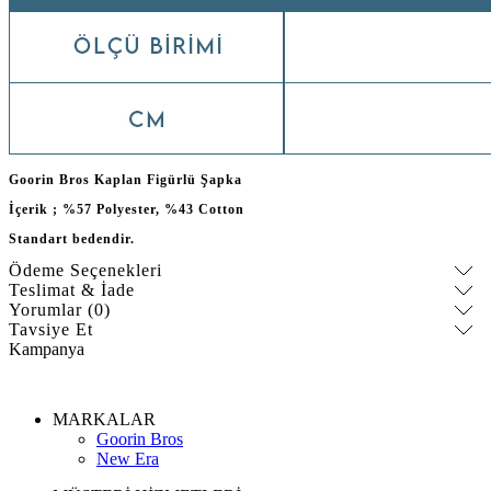
Goorin Bros Kaplan Figürlü Şapka
İçerik ; %57 Polyester, %43 Cotton
Standart bedendir.
Ödeme Seçenekleri
Teslimat & İade
Yorumlar (0)
Tavsiye Et
Kampanya
MARKALAR
Goorin Bros
New Era