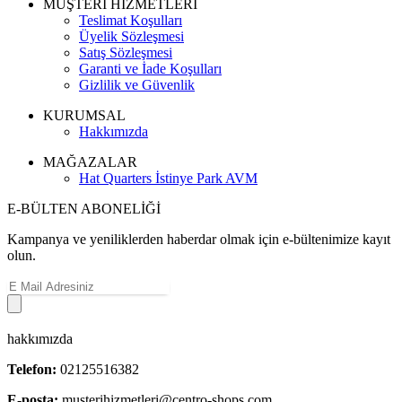
MÜŞTERİ HİZMETLERİ
Teslimat Koşulları
Üyelik Sözleşmesi
Satış Sözleşmesi
Garanti ve İade Koşulları
Gizlilik ve Güvenlik
KURUMSAL
Hakkımızda
MAĞAZALAR
Hat Quarters İstinye Park AVM
E-BÜLTEN ABONELİĞİ
Kampanya ve yeniliklerden haberdar olmak için e-bültenimize kayıt
olun.
hakkımızda
Telefon:
02125516382
E-posta:
musterihizmetleri@centro-shops.com