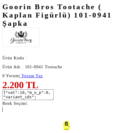
Goorin Bros Tootache (
Kaplan Figürlü) 101-0941
Şapka
Ürün Kodu :
Ürün Adı : 101-0941 Tootache
0 Yorum
|
Yorum Yaz
2.200
TL
Renk Seçimi: