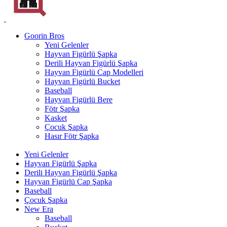
Goorin Bros
Yeni Gelenler
Hayvan Figürlü Şapka
Derili Hayvan Figürlü Şapka
Hayvan Figürlü Cap Modelleri
Hayvan Figürlü Bucket
Baseball
Hayvan Figürlü Bere
Fötr Şapka
Kasket
Çocuk Şapka
Hasır Fötr Şapka
Yeni Gelenler
Hayvan Figürlü Şapka
Derili Hayvan Figürlü Şapka
Hayvan Figürlü Cap Şapka
Baseball
Çocuk Şapka
New Era
Baseball