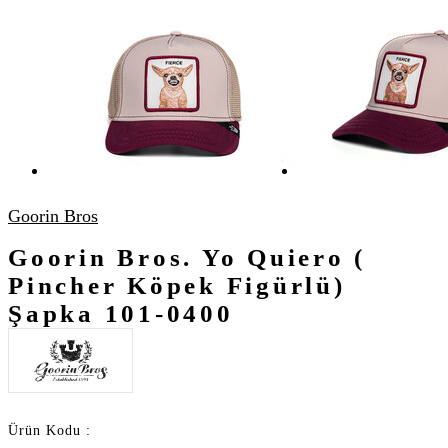
Goorin Bros
Goorin Bros. Yo Quiero (
Pincher Köpek Figürlü)
Şapka 101-0400
Ürün Kodu :