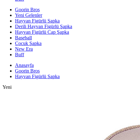
Goorin Bros
Yeni Gelenler
Hayvan Figürlü Şapka
Derili Hayvan Figürlü Şapka
Hayvan Figürlü Cap Şapka
Baseball
Çocuk Şapka
New Era
Buff
Anasayfa
Goorin Bros
Hayvan Figürlü Şapka
Yeni