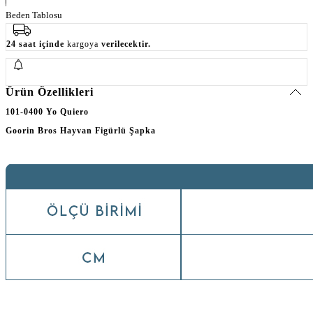
Beden Tablosu
24 saat içinde
kargoya
verilecektir.
Ürün Özellikleri
101-0400 Yo Quiero
Goorin Bros Hayvan Figürlü Şapka