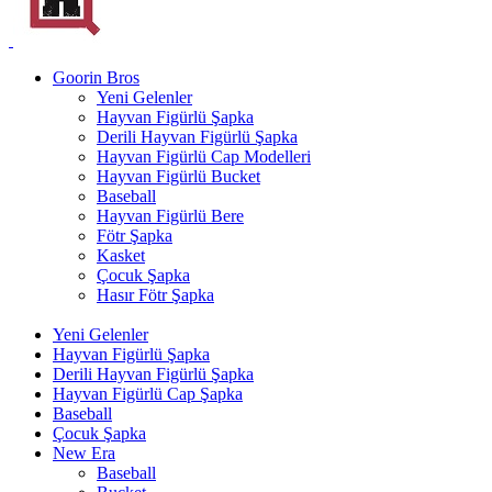
Goorin Bros
Yeni Gelenler
Hayvan Figürlü Şapka
Derili Hayvan Figürlü Şapka
Hayvan Figürlü Cap Modelleri
Hayvan Figürlü Bucket
Baseball
Hayvan Figürlü Bere
Fötr Şapka
Kasket
Çocuk Şapka
Hasır Fötr Şapka
Yeni Gelenler
Hayvan Figürlü Şapka
Derili Hayvan Figürlü Şapka
Hayvan Figürlü Cap Şapka
Baseball
Çocuk Şapka
New Era
Baseball