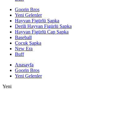
Goorin Bros
Yeni Gelenler
Hayvan Figürlü Şapka
Derili Hayvan Figürlü Şapka
Hayvan Figürlü Cap Şapka
Baseball
Çocuk Şapka
New Era
Buff
Anasayfa
Goorin Bros
Yeni Gelenler
Yeni