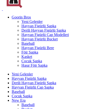
Goorin Bros
Yeni Gelenler
Hayvan Figürlü Şapka
Derili Hayvan Figürlü Şapka
Hayvan Figürlü Cap Modelleri
Hayvan Figürlü Bucket
Baseball
Hayvan Figürlü Bere
Fötr Şapka
Kasket
Çocuk Şapka
Hasır Fötr Şapka
Yeni Gelenler
Hayvan Figürlü Şapka
Derili Hayvan Figürlü Şapka
Hayvan Figürlü Cap Şapka
Baseball
Çocuk Şapka
New Era
Baseball