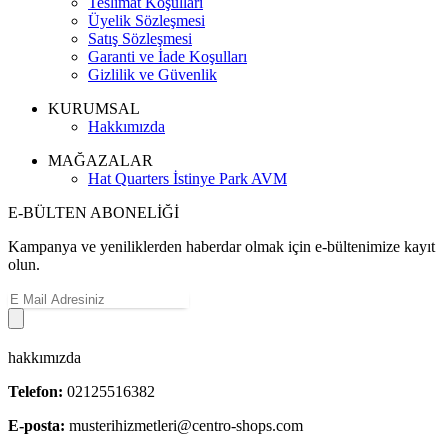
Teslimat Koşulları
Üyelik Sözleşmesi
Satış Sözleşmesi
Garanti ve İade Koşulları
Gizlilik ve Güvenlik
KURUMSAL
Hakkımızda
MAĞAZALAR
Hat Quarters İstinye Park AVM
E-BÜLTEN ABONELİĞİ
Kampanya ve yeniliklerden haberdar olmak için e-bültenimize kayıt
olun.
hakkımızda
Telefon:
02125516382
E-posta:
musterihizmetleri@centro-shops.com