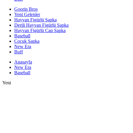
Goorin Bros
Yeni Gelenler
Hayvan Figürlü Şapka
Derili Hayvan Figürlü Şapka
Hayvan Figürlü Cap Şapka
Baseball
Çocuk Şapka
New Era
Buff
Anasayfa
New Era
Baseball
Yeni