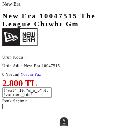
New Era
New Era 10047515 The
League Chıwhı Gm
Ürün Kodu :
Ürün Adı : New Era 10047515
0 Yorum
|
Yorum Yaz
2.800
TL
Renk Seçimi: