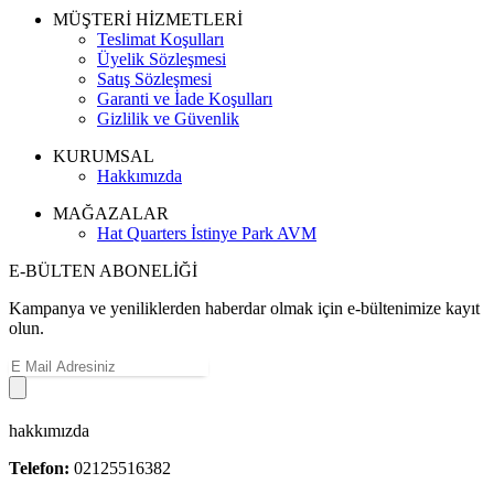
MÜŞTERİ HİZMETLERİ
Teslimat Koşulları
Üyelik Sözleşmesi
Satış Sözleşmesi
Garanti ve İade Koşulları
Gizlilik ve Güvenlik
KURUMSAL
Hakkımızda
MAĞAZALAR
Hat Quarters İstinye Park AVM
E-BÜLTEN ABONELİĞİ
Kampanya ve yeniliklerden haberdar olmak için e-bültenimize kayıt
olun.
hakkımızda
Telefon:
02125516382