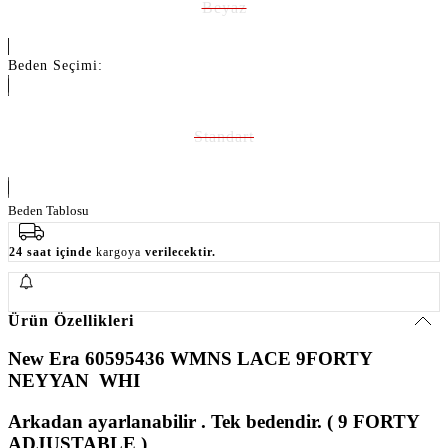
Beyaz
Beden Seçimi:
Standart
Beden Tablosu
24 saat içinde
kargoya
verilecektir.
Ürün Özellikleri
New Era 60595436 WMNS LACE 9FORTY
NEYYAN WHI
Arkadan ayarlanabilir . Tek bedendir. ( 9 FORTY
ADJUSTABLE )