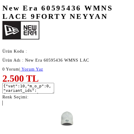
New Era 60595436 WMNS
LACE 9FORTY NEYYAN
Ürün Kodu :
Ürün Adı : New Era 60595436 WMNS LAC
0 Yorum
|
Yorum Yaz
2.500
TL
Renk Seçimi: