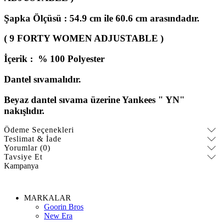
Şapka
Ölçüsü : 54.9 cm ile 60.6 cm arasındadır.
( 9 FORTY WOMEN ADJUSTABLE )
İçerik : % 100 Polyester
Dantel sıvamalıdır.
Beyaz dantel sıvama üzerine Yankees " YN"
nakışlıdır.
Ödeme Seçenekleri
Teslimat & İade
Yorumlar (0)
Tavsiye Et
Kampanya
MARKALAR
Goorin Bros
New Era