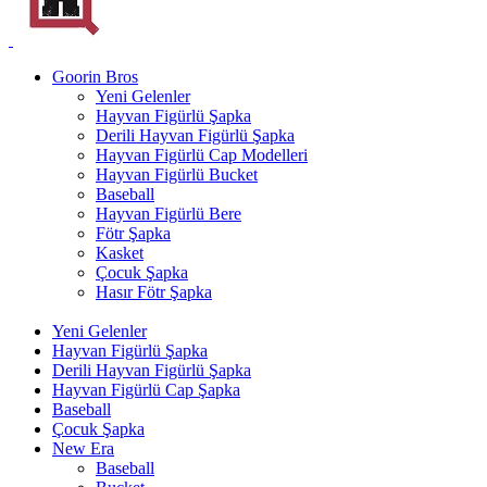
Goorin Bros
Yeni Gelenler
Hayvan Figürlü Şapka
Derili Hayvan Figürlü Şapka
Hayvan Figürlü Cap Modelleri
Hayvan Figürlü Bucket
Baseball
Hayvan Figürlü Bere
Fötr Şapka
Kasket
Çocuk Şapka
Hasır Fötr Şapka
Yeni Gelenler
Hayvan Figürlü Şapka
Derili Hayvan Figürlü Şapka
Hayvan Figürlü Cap Şapka
Baseball
Çocuk Şapka
New Era
Baseball