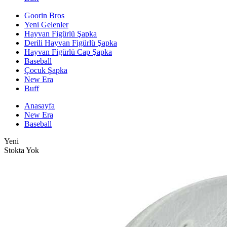
Goorin Bros
Yeni Gelenler
Hayvan Figürlü Şapka
Derili Hayvan Figürlü Şapka
Hayvan Figürlü Cap Şapka
Baseball
Çocuk Şapka
New Era
Buff
Anasayfa
New Era
Baseball
Yeni
Stokta Yok