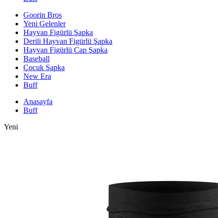
Goorin Bros
Yeni Gelenler
Hayvan Figürlü Şapka
Derili Hayvan Figürlü Şapka
Hayvan Figürlü Cap Şapka
Baseball
Çocuk Şapka
New Era
Buff
Anasayfa
Buff
Yeni