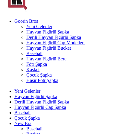
Goorin Bros
Yeni Gelenler
Hayvan Figürlü Şapka
Derili Hayvan Figürlü Şapka
Hayvan Figürlü Cap Modelleri
Hayvan Figürlü Bucket
Baseball
Hayvan Figürlü Bere
Fötr Şapka
Kasket
Çocuk Şapka
Hasır Fötr Şapka
Yeni Gelenler
Hayvan Figürlü Şapka
Derili Hayvan Figürlü Şapka
Hayvan Figürlü Cap Şapka
Baseball
Çocuk Şapka
New Era
Baseball