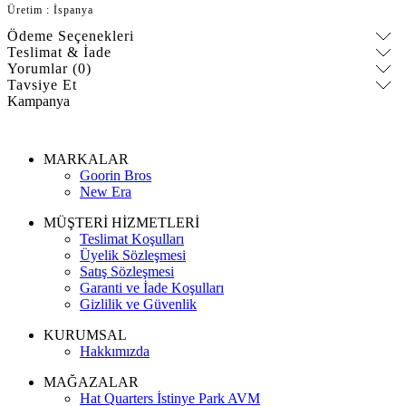
Üretim : İspanya
Ödeme Seçenekleri
Teslimat & İade
Yorumlar (0)
Tavsiye Et
Kampanya
MARKALAR
Goorin Bros
New Era
MÜŞTERİ HİZMETLERİ
Teslimat Koşulları
Üyelik Sözleşmesi
Satış Sözleşmesi
Garanti ve İade Koşulları
Gizlilik ve Güvenlik
KURUMSAL
Hakkımızda
MAĞAZALAR
Hat Quarters İstinye Park AVM