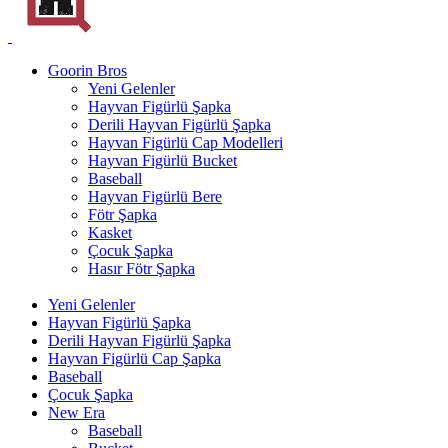
Goorin Bros
Yeni Gelenler
Hayvan Figürlü Şapka
Derili Hayvan Figürlü Şapka
Hayvan Figürlü Cap Modelleri
Hayvan Figürlü Bucket
Baseball
Hayvan Figürlü Bere
Fötr Şapka
Kasket
Çocuk Şapka
Hasır Fötr Şapka
Yeni Gelenler
Hayvan Figürlü Şapka
Derili Hayvan Figürlü Şapka
Hayvan Figürlü Cap Şapka
Baseball
Çocuk Şapka
New Era
Baseball