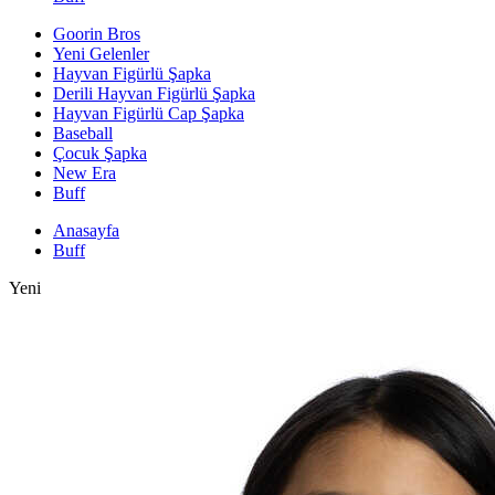
Goorin Bros
Yeni Gelenler
Hayvan Figürlü Şapka
Derili Hayvan Figürlü Şapka
Hayvan Figürlü Cap Şapka
Baseball
Çocuk Şapka
New Era
Buff
Anasayfa
Buff
Yeni