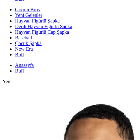
Goorin Bros
Yeni Gelenler
Hayvan Figürlü Şapka
Derili Hayvan Figürlü Şapka
Hayvan Figürlü Cap Şapka
Baseball
Çocuk Şapka
New Era
Buff
Anasayfa
Buff
Yeni