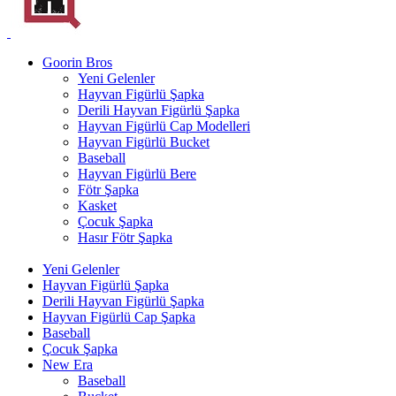
Goorin Bros
Yeni Gelenler
Hayvan Figürlü Şapka
Derili Hayvan Figürlü Şapka
Hayvan Figürlü Cap Modelleri
Hayvan Figürlü Bucket
Baseball
Hayvan Figürlü Bere
Fötr Şapka
Kasket
Çocuk Şapka
Hasır Fötr Şapka
Yeni Gelenler
Hayvan Figürlü Şapka
Derili Hayvan Figürlü Şapka
Hayvan Figürlü Cap Şapka
Baseball
Çocuk Şapka
New Era
Baseball