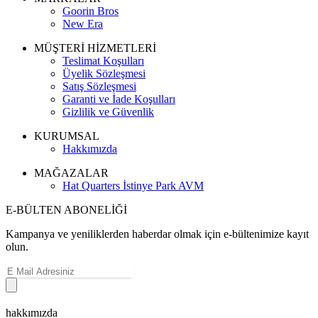
Goorin Bros
New Era
MÜŞTERİ HİZMETLERİ
Teslimat Koşulları
Üyelik Sözleşmesi
Satış Sözleşmesi
Garanti ve İade Koşulları
Gizlilik ve Güvenlik
KURUMSAL
Hakkımızda
MAĞAZALAR
Hat Quarters İstinye Park AVM
E-BÜLTEN ABONELİĞİ
Kampanya ve yeniliklerden haberdar olmak için e-bültenimize kayıt
olun.
hakkımızda