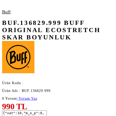
Buff
BUF.136829.999 BUFF
ORIGINAL ECOSTRETCH
SKAR BOYUNLUK
Ürün Kodu :
Ürün Adı : BUF.136829.999
0 Yorum
|
Yorum Yaz
990
TL