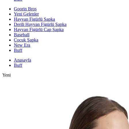
Goorin Bros
Yeni Gelenler
Hayvan Figürlü Şapka
Derili Hayvan Figürlü Şapka
Hayvan Figürlü Cap Şapka
Baseball
Çocuk Şapka
New Era
Buff
Anasayfa
Buff
Yeni