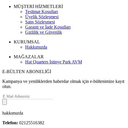
MÜŞTERİ HİZMETLERİ
Teslimat Koşulları
Üyelik Sözleşmesi
Satış Sözleşmesi
Garanti ve İade Koşulları
Gizlilik ve Güvenlik
KURUMSAL
Hakkımızda
MAĞAZALAR
Hat Quarters İstinye Park AVM
E-BÜLTEN ABONELİĞİ
Kampanya ve yeniliklerden haberdar olmak için e-bültenimize kayıt
olun.
hakkımızda
Telefon:
02125516382