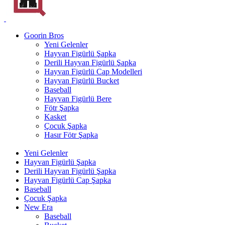
Goorin Bros
Yeni Gelenler
Hayvan Figürlü Şapka
Derili Hayvan Figürlü Şapka
Hayvan Figürlü Cap Modelleri
Hayvan Figürlü Bucket
Baseball
Hayvan Figürlü Bere
Fötr Şapka
Kasket
Çocuk Şapka
Hasır Fötr Şapka
Yeni Gelenler
Hayvan Figürlü Şapka
Derili Hayvan Figürlü Şapka
Hayvan Figürlü Cap Şapka
Baseball
Çocuk Şapka
New Era
Baseball