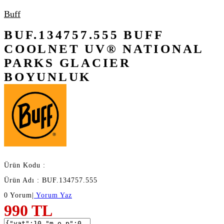
Buff
BUF.134757.555 BUFF
COOLNET UV® NATIONAL
PARKS GLACIER
BOYUNLUK
Ürün Kodu :
Ürün Adı : BUF.134757.555
0 Yorum
|
Yorum Yaz
990
TL