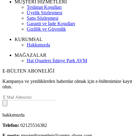
MÜŞTERİ HİZMETLERİ
Teslimat Koşulları
Üyelik Sözleşmesi
Satış Sözleşmesi
Garanti ve İade Koşulları
Gizlilik ve Güvenlik
KURUMSAL
Hakkımızda
MAĞAZALAR
Hat Quarters İstinye Park AVM
E-BÜLTEN ABONELİĞİ
Kampanya ve yeniliklerden haberdar olmak için e-bültenimize kayıt
olun.
hakkımızda
Telefon:
02125516382
E-posta:
musterihizmetleri@centro-shops.com