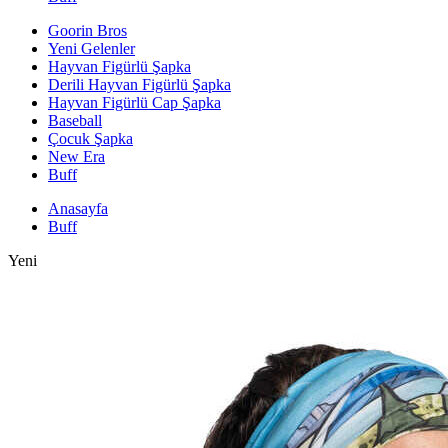
Goorin Bros
Yeni Gelenler
Hayvan Figürlü Şapka
Derili Hayvan Figürlü Şapka
Hayvan Figürlü Cap Şapka
Baseball
Çocuk Şapka
New Era
Buff
Anasayfa
Buff
Yeni