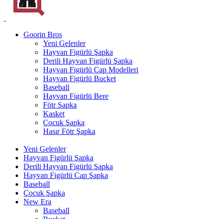
Goorin Bros
Yeni Gelenler
Hayvan Figürlü Şapka
Derili Hayvan Figürlü Şapka
Hayvan Figürlü Cap Modelleri
Hayvan Figürlü Bucket
Baseball
Hayvan Figürlü Bere
Fötr Şapka
Kasket
Çocuk Şapka
Hasır Fötr Şapka
Yeni Gelenler
Hayvan Figürlü Şapka
Derili Hayvan Figürlü Şapka
Hayvan Figürlü Cap Şapka
Baseball
Çocuk Şapka
New Era
Baseball