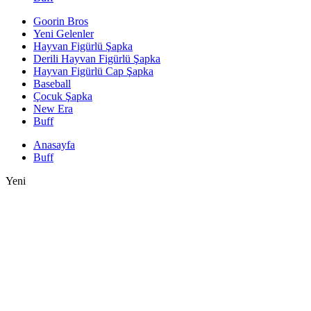
Goorin Bros
Yeni Gelenler
Hayvan Figürlü Şapka
Derili Hayvan Figürlü Şapka
Hayvan Figürlü Cap Şapka
Baseball
Çocuk Şapka
New Era
Buff
Anasayfa
Buff
Yeni