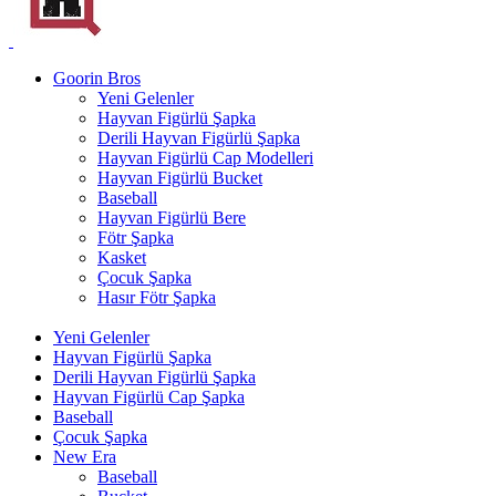
Goorin Bros
Yeni Gelenler
Hayvan Figürlü Şapka
Derili Hayvan Figürlü Şapka
Hayvan Figürlü Cap Modelleri
Hayvan Figürlü Bucket
Baseball
Hayvan Figürlü Bere
Fötr Şapka
Kasket
Çocuk Şapka
Hasır Fötr Şapka
Yeni Gelenler
Hayvan Figürlü Şapka
Derili Hayvan Figürlü Şapka
Hayvan Figürlü Cap Şapka
Baseball
Çocuk Şapka
New Era
Baseball